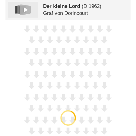
Der kleine Lord
(
D
1962)
Graf von Dorincourt