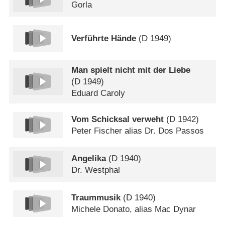
Gorla
Verführte Hände
(
D
1949)
Man spielt nicht mit der Liebe
(
D
1949)
Eduard Caroly
Vom Schicksal verweht
(
D
1942)
Peter Fischer alias Dr. Dos Passos
Angelika
(
D
1940)
Dr. Westphal
Traummusik
(
D
1940)
Michele Donato, alias Mac Dynar