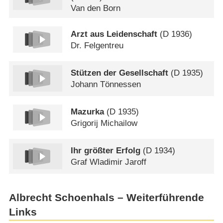
Van den Born
Arzt aus Leidenschaft
(
D
1936)
Dr. Felgentreu
Stützen der Gesellschaft
(
D
1935)
Johann Tönnessen
Mazurka
(
D
1935)
Grigorij Michailow
Ihr größter Erfolg
(
D
1934)
Graf Wladimir Jaroff
Albrecht Schoenhals – Weiterführende
Links