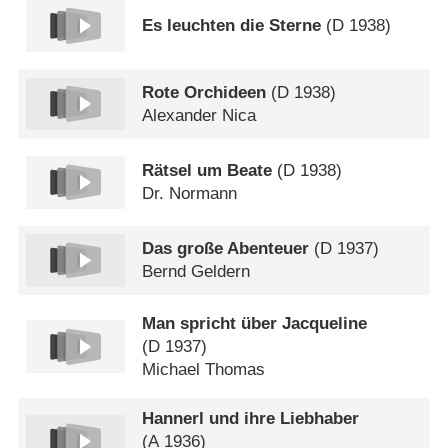
Es leuchten die Sterne
(
D
1938)
Rote Orchideen
(
D
1938)
Alexander Nica
Rätsel um Beate
(
D
1938)
Dr. Normann
Das große Abenteuer
(
D
1937)
Bernd Geldern
Man spricht über Jacqueline
(
D
1937)
Michael Thomas
Hannerl und ihre Liebhaber
(
A
1936)