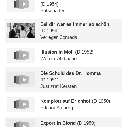
(
D
1954)
Botschafter
Bei dir war es immer so schön
(
D
1954)
Verleger Conrads
Illusion in Moll
(
D
1952)
Werner Alsbacher
Die Schuld des Dr. Homma
(
D
1951)
Justizrat Kersten
Komplott auf Erlenhof
(
D
1950)
Eduard Amberg
Export in Blond
(
D
1950)