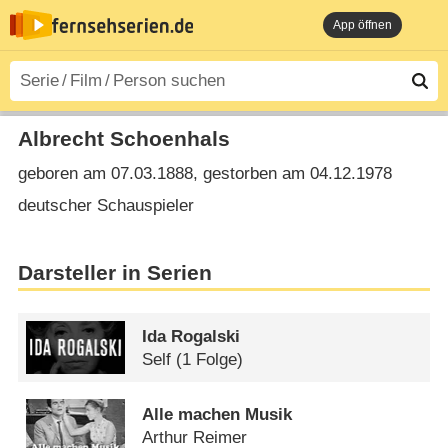
App öffnen
Albrecht Schoenhals
geboren am 07.03.1888, gestorben am 04.12.1978
deutscher Schauspieler
Darsteller in Serien
Ida Rogalski
Self
(1 Folge)
Alle machen Musik
Arthur Reimer