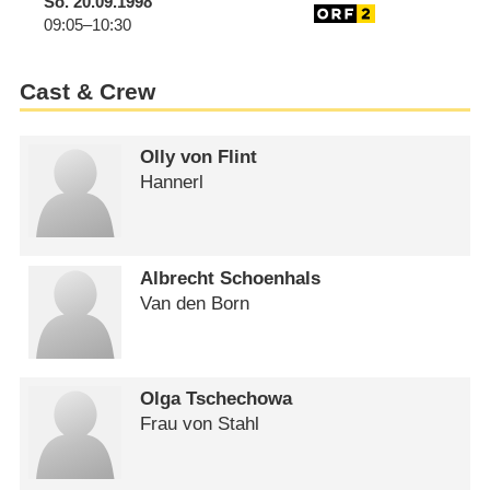
So.
20.09.1998
09:05–10:30
Cast & Crew
Olly von Flint
Hannerl
Albrecht Schoenhals
Van den Born
Olga Tschechowa
Frau von Stahl