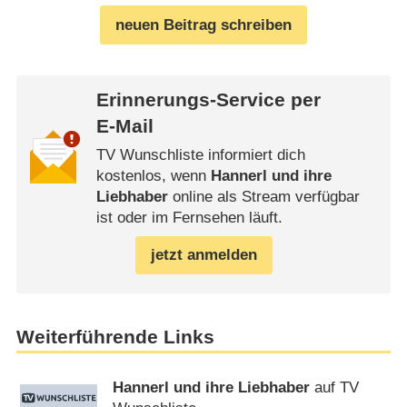
neuen Beitrag schreiben
Erinnerungs-Service per
E-Mail
TV Wunschliste informiert dich
kostenlos, wenn
Hannerl und ihre
Liebhaber
online als Stream verfügbar
ist oder im Fernsehen läuft.
jetzt anmelden
Weiterführende Links
Hannerl und ihre Liebhaber
auf TV