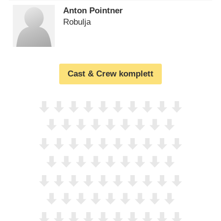
Anton Pointner
Robulja
Cast & Crew komplett