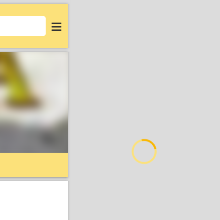
Login