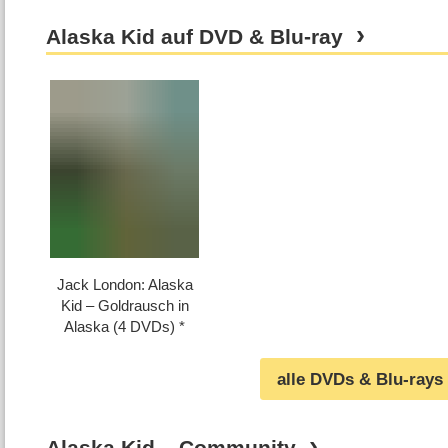
Alaska Kid auf DVD & Blu-ray
Jack London: Alaska
Kid – Goldrausch in
Alaska (4 DVDs)
alle DVDs & Blu-rays