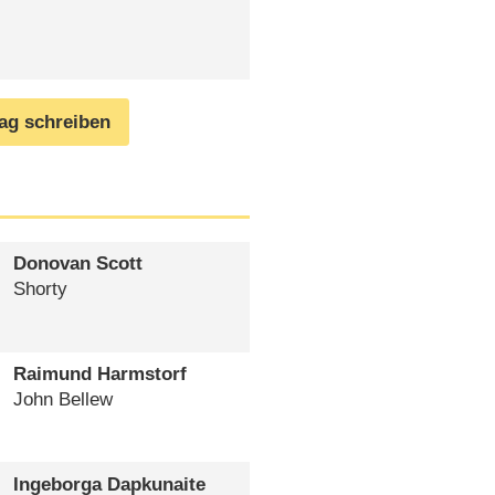
rag schreiben
Donovan Scott
Shorty
Raimund Harmstorf
John Bellew
Ingeborga Dapkunaite