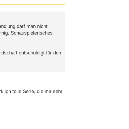
Handlung darf man nicht
nig. Schauspielerisches
dschaft entschuldigt für den
lich tolle Serie, die mir sehr