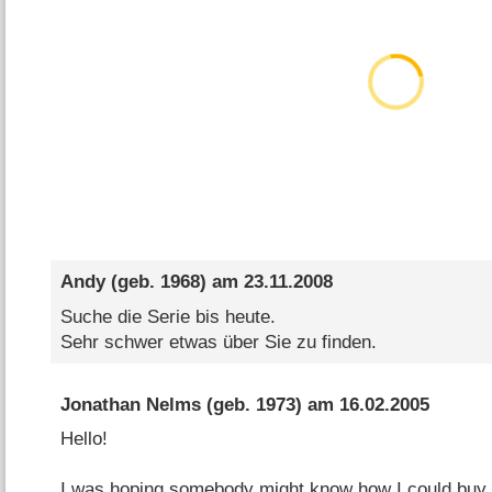
Andy
(geb. 1968) am
23.11.2008
Suche die Serie bis heute.
Sehr schwer etwas über Sie zu finden.
Jonathan Nelms
(geb. 1973) am
16.02.2005
Hello!
I was hoping somebody might know how I could buy 