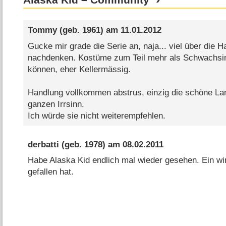
Alaska Kid – Community
Tommy
(geb. 1961) am
11.01.2012
Gucke mir grade die Serie an, naja... viel über die 
nachdenken. Kostüme zum Teil mehr als Schwachsin
können, eher Kellermässig.
Handlung vollkommen abstrus, einzig die schöne Lan
ganzen Irrsinn.
Ich würde sie nicht weiterempfehlen.
derbatti
(geb. 1978) am
08.02.2011
Habe Alaska Kid endlich mal wieder gesehen. Ein wirk
gefallen hat.