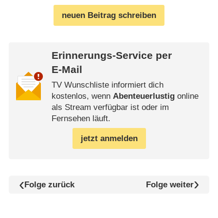
neuen Beitrag schreiben
Erinnerungs-Service per
E-Mail
TV Wunschliste informiert dich
kostenlos, wenn
Abenteuerlustig
online
als Stream verfügbar ist oder im
Fernsehen läuft.
jetzt anmelden
Folge zurück
Folge weiter