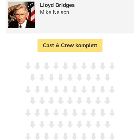
Lloyd Bridges
Mike Nelson
Cast & Crew komplett