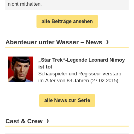
nicht mithalten.
alle Beiträge ansehen
Abenteuer unter Wasser – News
„Star Trek“-Legende Leonard Nimoy
ist tot
Schauspieler und Regisseur verstarb
im Alter von 83 Jahren (
27.02.2015
)
alle News zur Serie
Cast & Crew