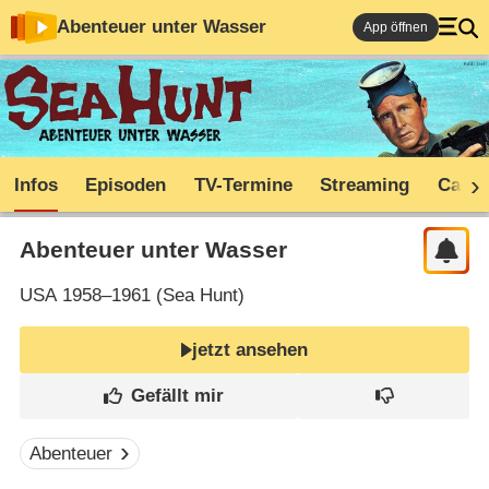
Abenteuer unter Wasser
App öffnen
Infos
Episoden
TV-Termine
Streaming
Cast
Abenteuer unter Wasser
USA
1958–1961 (
Sea Hunt
)
jetzt ansehen
Abenteuer