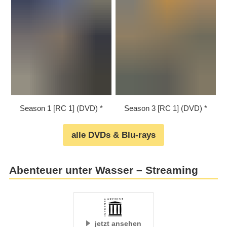
Season 1 [RC 1] (DVD)
Season 3 [RC 1] (DVD)
alle DVDs & Blu-rays
Abenteuer unter Wasser – Streaming
jetzt ansehen