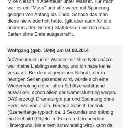
Mike Nelson in Abenteuer unter Wasser. Für mich
war es ein "Muss" und alle waren mit Spannung
gelagen von Anfang bis Ende. Schade das man
diese nie wiederholt hatte. (gilt aber auch für alle
anderen alten Serien) Stattdessen werden Soap-
Serien ohne Ende ausgestrahlt.
Wolfgang
(geb. 1949) am
04.08.2014
â€žAbenteuer unter Wasser mit Mike Nelsonâ€œ
war meine Lieblingssendung, und ich habe keine
verpasst. Bei dem allgemeinen Schrott, der in
heutigen Serien gesendet wird, würde sich eine
Wiederholung dieser alten Schätze wohltuend
auswirken, schon allein der Kameraführung wegen.
DAS erzeugt Dramaturgie pur und Spannung ohne
Ende, wie von allein. Heutige Schnitt-Technik
(Szenenlänge typisch ca. 1 Sekunde) und ständig
ein Drehbild (Objekt im Fokus mit drehendem
Hintergrund, bis einem schwindelig wird) kann da