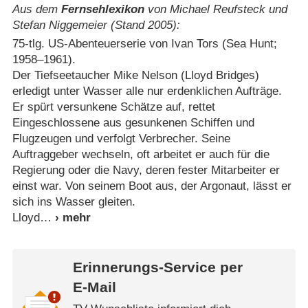
Aus dem
Fernsehlexikon
von Michael Reufsteck und
Stefan Niggemeier (Stand 2005):
75-tlg. US-Abenteuerserie von Ivan Tors (Sea Hunt;
1958⁠–⁠1961).
Der Tiefseetaucher Mike Nelson (Lloyd Bridges)
erledigt unter Wasser alle nur erdenklichen Aufträge.
Er spürt versunkene Schätze auf, rettet
Eingeschlossene aus gesunkenen Schiffen und
Flugzeugen und verfolgt Verbrecher. Seine
Auftraggeber wechseln, oft arbeitet er auch für die
Regierung oder die Navy, deren fester Mitarbeiter er
einst war. Von seinem Boot aus, der Argonaut, lässt er
sich ins Wasser gleiten.
Lloyd
Erinnerungs-Service per
E-Mail