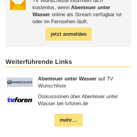
TV Wunschliste informiert dich
kostenlos, wenn
Abenteuer unter
Wasser
online als Stream verfügbar ist
oder im Fernsehen läuft.
jetzt anmelden
Weiterführende Links
Abenteuer unter Wasser
auf TV
Wunschliste
Diskussionen über Abenteuer unter
Wasser bei tvforen.de
mehr…