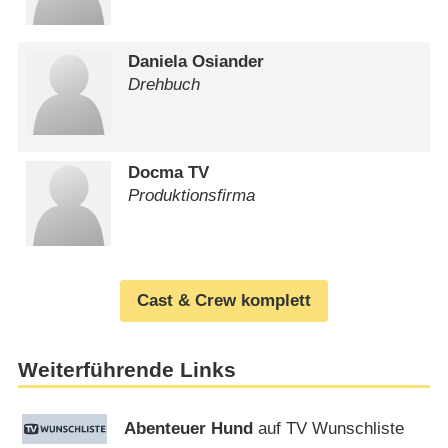
Daniela Osiander
Drehbuch
Docma TV
Produktionsfirma
Cast & Crew komplett
Weiterführende Links
Abenteuer Hund
auf TV Wunschliste