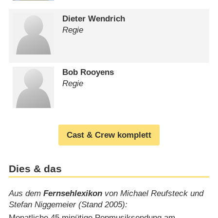
Dieter Wendrich
Regie
Bob Rooyens
Regie
Cast & Crew komplett
Dies & das
Aus dem
Fernsehlexikon
von Michael Reufsteck und
Stefan Niggemeier (Stand 2005):
Monatliche 45 minütige Popmusiksendung am