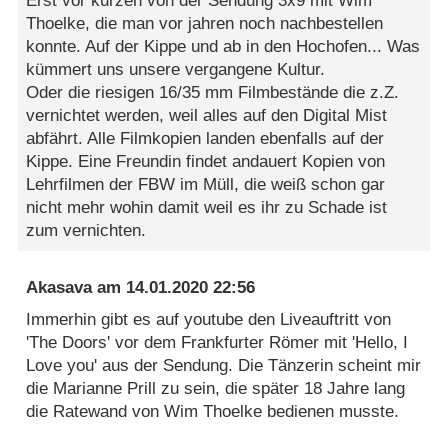
Erst vor kurzen von der Sendung 3x9 mit Wim
Thoelke, die man vor jahren noch nachbestellen
konnte. Auf der Kippe und ab in den Hochofen... Was
kümmert uns unsere vergangene Kultur.
Oder die riesigen 16/35 mm Filmbestände die z.Z.
vernichtet werden, weil alles auf den Digital Mist
abfährt. Alle Filmkopien landen ebenfalls auf der
Kippe. Eine Freundin findet andauert Kopien von
Lehrfilmen der FBW im Müll, die weiß schon gar
nicht mehr wohin damit weil es ihr zu Schade ist
zum vernichten.
Akasava
am
14.01.2020 22:56
Immerhin gibt es auf youtube den Liveauftritt von
'The Doors' vor dem Frankfurter Römer mit 'Hello, I
Love you' aus der Sendung. Die Tänzerin scheint mir
die Marianne Prill zu sein, die später 18 Jahre lang
die Ratewand von Wim Thoelke bedienen musste.