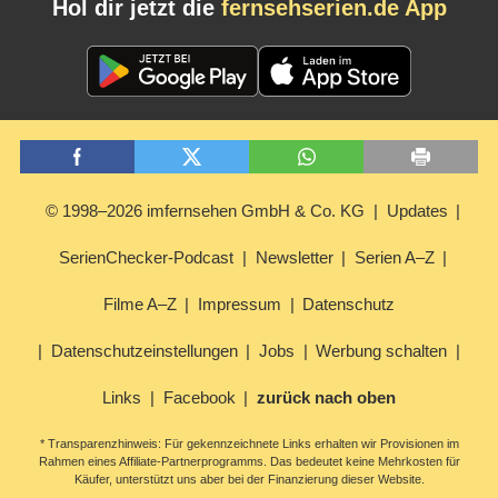
Hol dir jetzt die
fernsehserien.de App
© 1998–2026 imfernsehen GmbH & Co. KG
Updates
SerienChecker-Podcast
Newsletter
Serien A–Z
Filme A–Z
Impressum
Datenschutz
Datenschutzeinstellungen
Jobs
Werbung schalten
Links
Facebook
zurück nach oben
* Transparenzhinweis: Für gekennzeichnete Links erhalten wir Provisionen im
Rahmen eines Affiliate-Partnerprogramms. Das bedeutet keine Mehrkosten für
Käufer, unterstützt uns aber bei der Finanzierung dieser Website.