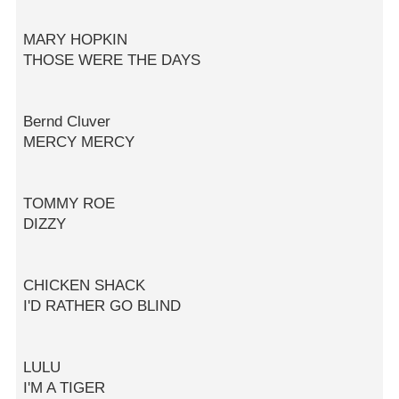
MARY HOPKIN
THOSE WERE THE DAYS
Bernd Cluver
MERCY MERCY
TOMMY ROE
DIZZY
CHICKEN SHACK
I'D RATHER GO BLIND
LULU
I'M A TIGER