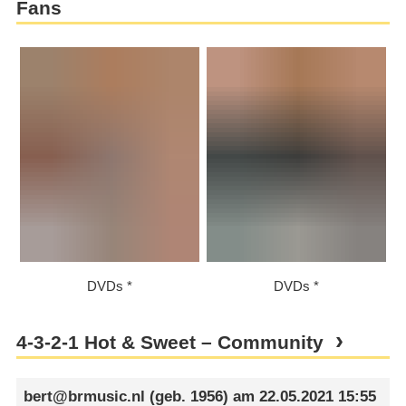
Fans
DVDs
DVDs
4-3-2-1 Hot & Sweet – Community
bert@brmusic.nl
(geb. 1956) am
22.05.2021 15:55