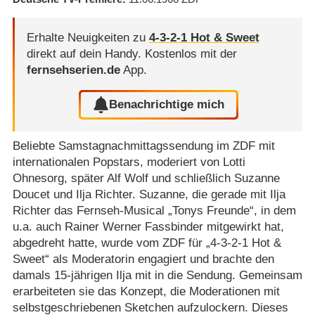
Erhalte Neuigkeiten zu
4-3-2-1 Hot & Sweet
direkt auf dein Handy.
Kostenlos mit der
fernsehserien.de
App.
Benachrichtige mich
Beliebte Samstagnachmittagssendung im ZDF mit
internationalen Popstars, moderiert von Lotti
Ohnesorg, später Alf Wolf und schließlich Suzanne
Doucet und Ilja Richter. Suzanne, die gerade mit Ilja
Richter das Fernseh-Musical „Tonys Freunde“, in dem
u.a. auch Rainer Werner Fassbinder mitgewirkt hat,
abgedreht hatte, wurde vom ZDF für „4-3-2-1 Hot &
Sweet“ als Moderatorin engagiert und brachte den
damals 15-jährigen Ilja mit in die Sendung. Gemeinsam
erarbeiteten sie das Konzept, die Moderationen mit
selbstgeschriebenen Sketchen aufzulockern. Dieses