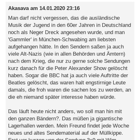
Akasava
am
14.01.2020 23:16
Man darf nicht vergessen, das die ausländische
Musik der Jugend in den 60er Jahren in Deutschland
noch als Neger Dreck angesehen wurde, und man
'Gammler' in München-Schwabing am liebsten
aufgehangen hätte. In den Sendern saßen ja auch
viele Alt-Nazis (wie in allen Behörden und Ämtern)
nach dem Krieg, die nur zu gerne solche Sendungen
kurz danach für die Peter Alexander Show gelöscht
haben. Sogar die BBC hat ja auch viele Auftritte der
Beatles gelöscht, das waren halt engstirnige Leute
damals, die froh waren die sachen los zu werden, an
die eh niemand später interesse haben würde.
Das läuft heute nicht anders, wo soll man hin mit
den ganzen Bändern?. Das müßen ja gigantische
Lagerhallen werden. Mein Freund findet jede Woche
neues und altes Sendematerial auf der Müllkippe.