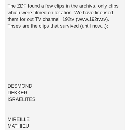
The ZDF found a few clips in the archivs, only clips
which were filmed on location. We have licensed
them for out TV channel 192tv (www.192tv.tv).
Thses are the clips that survived (until now...):
DESMOND
DEKKER
ISRAELITES
MIREILLE
MATHIEU