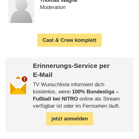
Thomas Wagne
Moderation
Cast & Crew komplett
Erinnerungs-Service per
E-Mail
TV Wunschliste informiert dich
kostenlos, wenn
100% Bundesliga –
Fußball bei NITRO
online als Stream
verfügbar ist oder im Fernsehen läuft.
jetzt anmelden