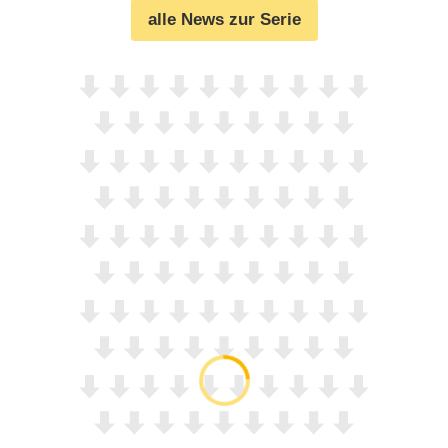
alle News zur Serie