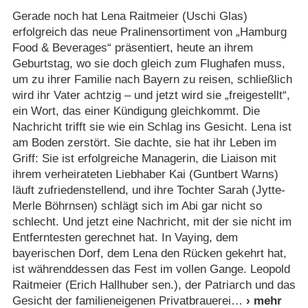
Gerade noch hat Lena Raitmeier (Uschi Glas)
erfolgreich das neue Pralinensortiment von „Hamburg
Food & Beverages“ präsentiert, heute an ihrem
Geburtstag, wo sie doch gleich zum Flughafen muss,
um zu ihrer Familie nach Bayern zu reisen, schließlich
wird ihr Vater achtzig – und jetzt wird sie „freigestellt“,
ein Wort, das einer Kündigung gleichkommt. Die
Nachricht trifft sie wie ein Schlag ins Gesicht. Lena ist
am Boden zerstört. Sie dachte, sie hat ihr Leben im
Griff: Sie ist erfolgreiche Managerin, die Liaison mit
ihrem verheirateten Liebhaber Kai (Guntbert Warns)
läuft zufriedenstellend, und ihre Tochter Sarah (Jytte-
Merle Böhrnsen) schlägt sich im Abi gar nicht so
schlecht. Und jetzt eine Nachricht, mit der sie nicht im
Entferntesten gerechnet hat. In Vaying, dem
bayerischen Dorf, dem Lena den Rücken gekehrt hat,
ist währenddessen das Fest im vollen Gange. Leopold
Raitmeier (Erich Hallhuber sen.), der Patriarch und das
Gesicht der familieneigenen Privatbrauerei