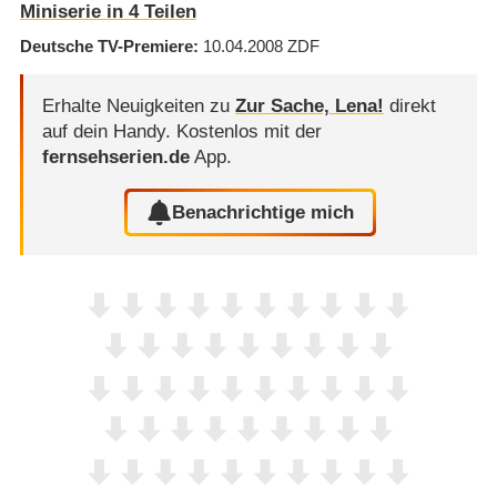
Miniserie in 4 Teilen
Deutsche TV-Premiere
10.04.2008
ZDF
Erhalte Neuigkeiten zu
Zur Sache, Lena!
direkt
auf dein Handy.
Kostenlos mit der
fernsehserien.de
App.
Benachrichtige mich