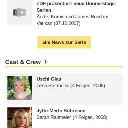
ZDF präsentiert neue Donnerstags-
Serien
Ärzte, Krimis und James Bond im
Vatikan (
07.12.2007
)
alle News zur Serie
Cast & Crew
Uschi Glas
Lena Raitmeier
(4 Folgen, 2008)
Jytte-Merle Böhrnsen
Sarah Raitmeier
(4 Folgen, 2008)