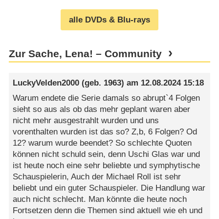
alle DVDs & Blu-rays
Zur Sache, Lena! – Community
LuckyVelden2000
(geb. 1963) am
12.08.2024 15:18
Warum endete die Serie damals so abrupt`4 Folgen
sieht so aus als ob das mehr geplant waren aber
nicht mehr ausgestrahlt wurden und uns
vorenthalten wurden ist das so? Z,b, 6 Folgen? Od
12? warum wurde beendet? So schlechte Quoten
können nicht schuld sein, denn Uschi Glas war und
ist heute noch eine sehr beliebte und symphytische
Schauspielerin, Auch der Michael Roll ist sehr
beliebt und ein guter Schauspieler. Die Handlung war
auch nicht schlecht. Man könnte die heute noch
Fortsetzen denn die Themen sind aktuell wie eh und