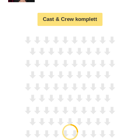
Cast & Crew komplett