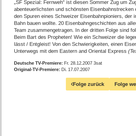
„SF Spezial: Fernweh“ ist diesen Sommer Zug um Zu
abenteuerlichsten und schönsten Eisenbahnstrecken 
den Spuren eines Schweizer Eisenbahnpioniers, der in
Bahn bauen wollte. 20 Eisenbahngeschichten aus alle
Team
zusammengetragen. In der dritten Folge sind fo
Beim Bart des Propheten! Wie ein Schweizer die leg
lässt /​ Entgleist! Von den Schwierigkeiten, einen Eise
Unterwegs mit dem Eastern and Oriental Express
(Te
Deutsche TV-Premiere
Fr. 28.12.2007
3sat
Original-TV-Premiere
Di. 17.07.2007
Folge zurück
Folge we