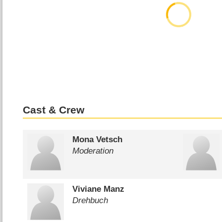
Cast & Crew
Mona Vetsch
Moderation
Viviane Manz
Drehbuch