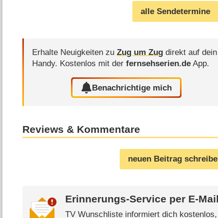
alle Sendetermine
Erhalte Neuigkeiten zu
Zug um Zug
direkt auf dein
Handy.
Kostenlos mit der
fernsehserien.de
App.
Benachrichtige mich
Reviews & Kommentare
neuen Beitrag schreib
Erinnerungs-Service per
E-Mai
TV Wunschliste informiert dich kostenlos