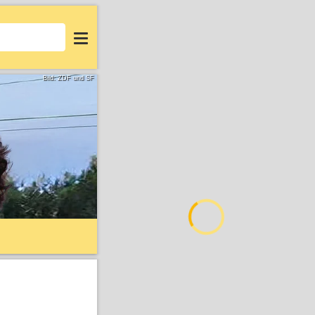
Login
Bild: ZDF und SF