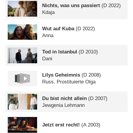
Nichts, was uns passiert
(
D
2022)
Kdaja
Wut auf Kuba
(
D
2022)
Anna
Tod in Istanbul
(
D
2010)
Dani
Lilys Geheimnis
(
D
2008)
Russ. Prostituierte Olga
Du bist nicht allein
(
D
2007)
Jewgenia Lehmann
Jetzt erst recht!
(
A
2003)