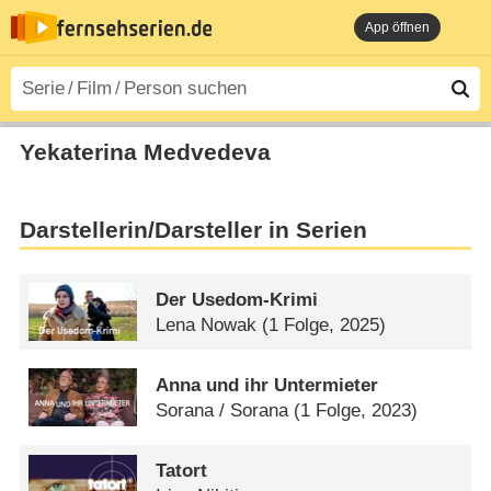
App öffnen
Yekaterina Medvedeva
Darstellerin/Darsteller in Serien
Der Usedom-Krimi
Lena Nowak
(1 Folge, 2025)
Anna und ihr Untermieter
Sorana /​ Sorana
(1 Folge, 2023)
Tatort