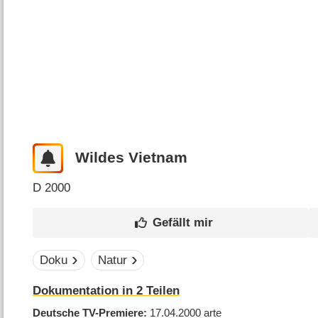
Wildes Vietnam
D
2000
Doku
Natur
Dokumentation in 2 Teilen
Deutsche TV-Premiere
17.04.2000
arte