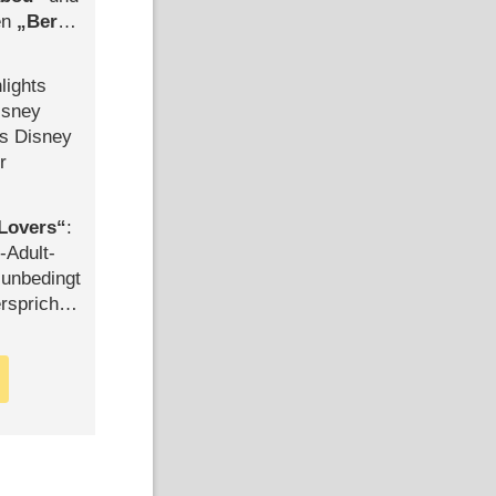
len
Berlin
-Ableger
lights
isney
ls Disney
r
Lovers
:
-Adult-
t unbedingt
rspricht –