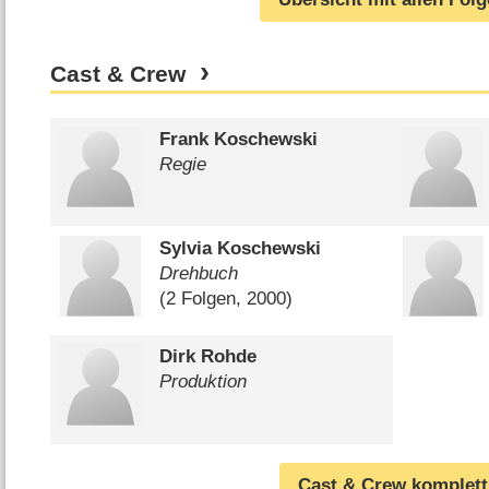
Cast & Crew
Frank Koschewski
Regie
Sylvia Koschewski
Drehbuch
(2 Folgen, 2000)
Dirk Rohde
Produktion
Cast & Crew komplett