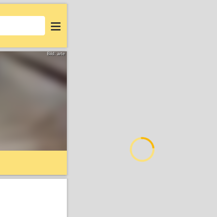
Login
Bild: arte