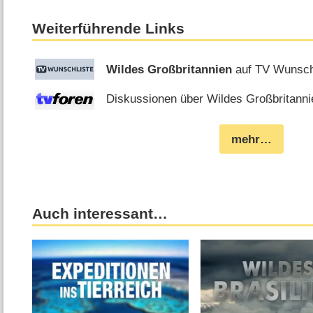
Weiterführende Links
Wildes Großbritannien
auf TV Wunsch
Diskussionen über Wildes Großbritannie
mehr…
Auch interessant…