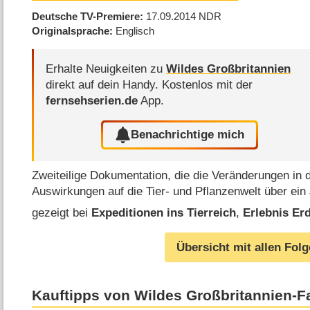
Deutsche TV-Premiere
17.09.2014
NDR
Originalsprache
Englisch
Erhalte Neuigkeiten zu
Wildes Großbritannien
direkt auf dein Handy.
Kostenlos mit der
fernsehserien.de
App.
Benachrichtige mich
Zweiteilige Dokumentation, die die Veränderungen in d
Auswirkungen auf die Tier- und Pflanzenwelt über ein J
gezeigt bei
Expeditionen ins Tierreich
,
Erlebnis Er
Übersicht mit allen Fol
Kauftipps von Wildes Großbritannien-F