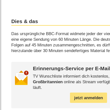
Dies & das
Das ursprüngliche BBC-Format widmete jeder der vie
eine eigene Sendung von 60 Minuten Länge. Die deut
Folgen auf 45 Minuten zusammengeschnitten, es dürfte
hierzulande über 30 Minuten sendefertiges Material fe
Erinnerungs-Service per
E-Mai
TV Wunschliste informiert dich kostenlos
Großbritannien
online als Stream verfüg
läuft.
jetzt anmelden