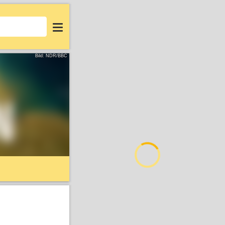
Login
Bild: NDR/BBC