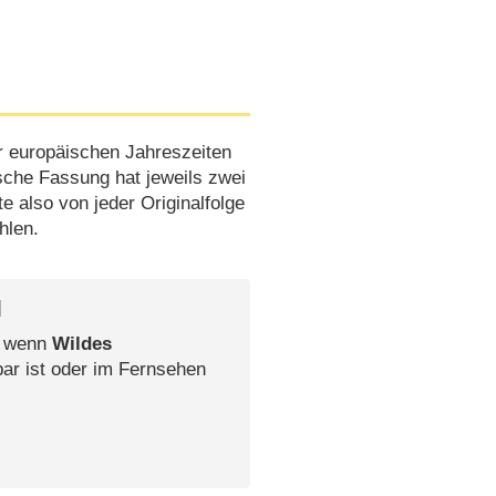
r europäischen Jahreszeiten
sche Fassung hat jeweils zwei
 also von jeder Originalfolge
hlen.
l
, wenn
Wildes
bar ist oder im Fernsehen