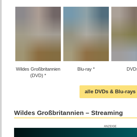
Wildes Großbritannien
Blu-ray
DVD
(DVD)
alle DVDs & Blu-rays
Wildes Großbritannien – Streaming