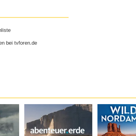
liste
n bei tvforen.de