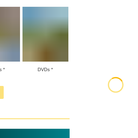
s
DVDs