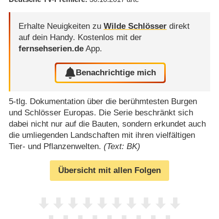
Erhalte Neuigkeiten zu
Wilde Schlösser
direkt
auf dein Handy.
Kostenlos mit der
fernsehserien.de
App.
Benachrichtige mich
5-tlg. Dokumentation über die berühmtesten Burgen
und Schlösser Europas. Die Serie beschränkt sich
dabei nicht nur auf die Bauten, sondern erkundet auch
die umliegenden Landschaften mit ihren vielfältigen
Tier- und Pflanzenwelten.
(Text: BK)
Übersicht mit allen Folgen