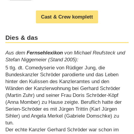
Cast & Crew komplett
Dies & das
Aus dem
Fernsehlexikon
von Michael Reufsteck und
Stefan Niggemeier (Stand 2005):
5 tlg. dt. Comedyserie von Rüdiger Jung, die
Bundeskanzler Schröder parodierte und das Leben
hinter den Kulissen des Kanzleramtes und den
Wänden der Kanzlerwohnung bei Gerhard Schröder
(Martin Zuhr) und seiner Frau Doris Schröder-Köpf
(Anna Momber) zu Hause zeigte. Beruflich hatte der
Serien-Schröder es mit Jürgen Trittin (Karl Jürgen
Sihler) und Angela Merkel (Gabriele Domschke) zu
tun.
Der echte Kanzler Gerhard Schröder war schon im