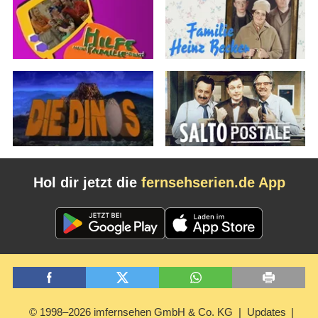
Hol dir jetzt die
fernsehserien.de App
© 1998–2026 imfernsehen GmbH & Co. KG
Updates