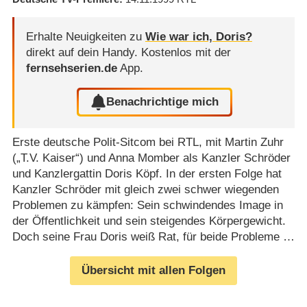
Erhalte Neuigkeiten zu
Wie war ich, Doris?
direkt auf dein Handy.
Kostenlos mit der
fernsehserien.de
App.
Benachrichtige mich
Erste deutsche Polit-Sitcom bei RTL, mit Martin Zuhr
(„T.V. Kaiser“) und Anna Momber als Kanzler Schröder
und Kanzlergattin Doris Köpf. In der ersten Folge hat
Kanzler Schröder mit gleich zwei schwer wiegenden
Problemen zu kämpfen: Sein schwindendes Image in
der Öffentlichkeit und sein steigendes Körpergewicht.
Doch seine Frau Doris weiß Rat, für beide Probleme …
Übersicht mit allen Folgen