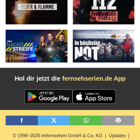
Hol dir jetzt die
fernsehserien.de App
© 1998–2026 imfernsehen GmbH & Co. KG
Updates