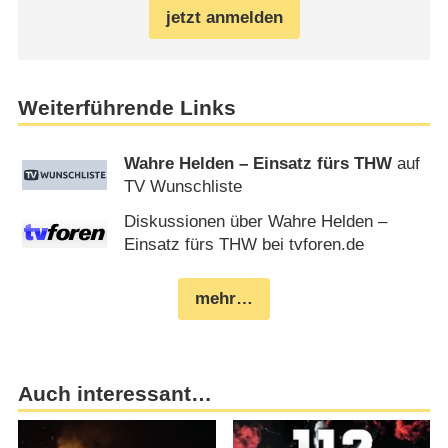
jetzt anmelden
Weiterführende Links
Wahre Helden – Einsatz fürs THW
auf
TV Wunschliste
Diskussionen über Wahre Helden –
Einsatz fürs THW bei tvforen.de
mehr…
Auch interessant…