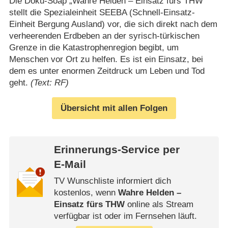
Die Doku-Soap „Wahre Helden – Einsatz fürs THW“
stellt die Spezialeinheit SEEBA (Schnell-Einsatz-
Einheit Bergung Ausland) vor, die sich direkt nach dem
verheerenden Erdbeben an der syrisch-türkischen
Grenze in die Katastrophenregion begibt, um
Menschen vor Ort zu helfen. Es ist ein Einsatz, bei
dem es unter enormen Zeitdruck um Leben und Tod
geht.
(Text: RF)
Übersicht mit allen Folgen
Erinnerungs-Service per
E-Mail
TV Wunschliste informiert dich
kostenlos, wenn
Wahre Helden –
Einsatz fürs THW
online als Stream
verfügbar ist oder im Fernsehen läuft.