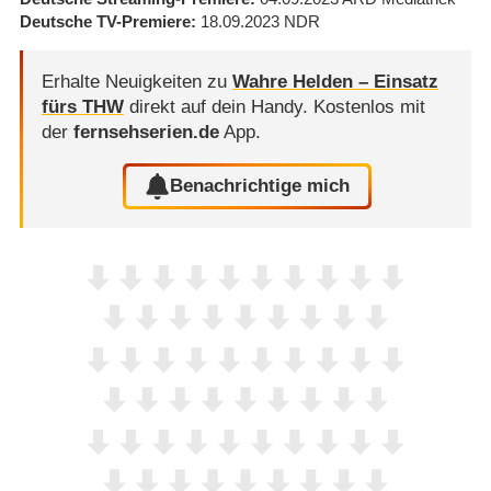
Deutsche TV-Premiere
18.09.2023
NDR
Erhalte Neuigkeiten zu
Wahre Helden – Einsatz
fürs THW
direkt auf dein Handy.
Kostenlos mit
der
fernsehserien.de
App.
Benachrichtige mich