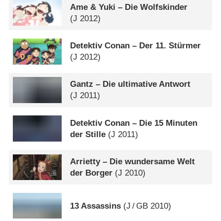
Ame & Yuki – Die Wolfskinder
(
J
2012)
Detektiv Conan – Der 11. Stürmer
(
J
2012)
Gantz – Die ultimative Antwort
(
J
2011)
Detektiv Conan – Die 15 Minuten
der Stille
(
J
2011)
Arrietty – Die wundersame Welt
der Borger
(
J
2010)
13 Assassins
(
J
/
GB
2010)