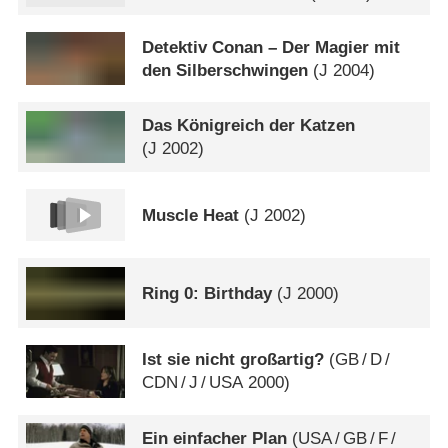
Detektiv Conan – Der Magier mit
den Silberschwingen
(
J
2004)
Das Königreich der Katzen
(
J
2002)
Muscle Heat
(
J
2002)
Ring 0: Birthday
(
J
2000)
Ist sie nicht großartig?
(
GB
/
D
/
CDN
/
J
/
USA
2000)
Ein einfacher Plan
(
USA
/
GB
/
F
/