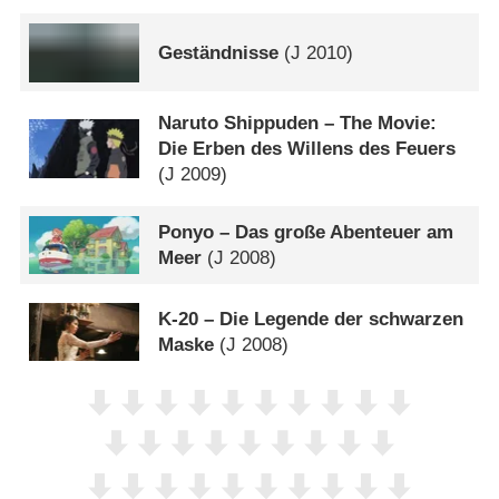
Geständnisse
(
J
2010)
Naruto Shippuden – The Movie:
Die Erben des Willens des Feuers
(
J
2009)
Ponyo – Das große Abenteuer am
Meer
(
J
2008)
K-20 – Die Legende der schwarzen
Maske
(
J
2008)