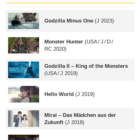
Godzilla Minus One
(
J
2023)
Monster Hunter
(
USA
/
J
/
D
/
RC
2020)
Godzilla II – King of the Monsters
(
USA
/
J
2019)
Hello World
(
J
2019)
Mirai – Das Mädchen aus der
Zukunft
(
J
2018)