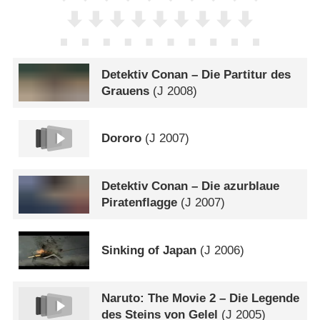
Detektiv Conan – Die Partitur des
Grauens
(
J
2008)
Dororo
(
J
2007)
Detektiv Conan – Die azurblaue
Piratenflagge
(
J
2007)
Sinking of Japan
(
J
2006)
Naruto: The Movie 2 – Die Legende
des Steins von Gelel
(
J
2005)