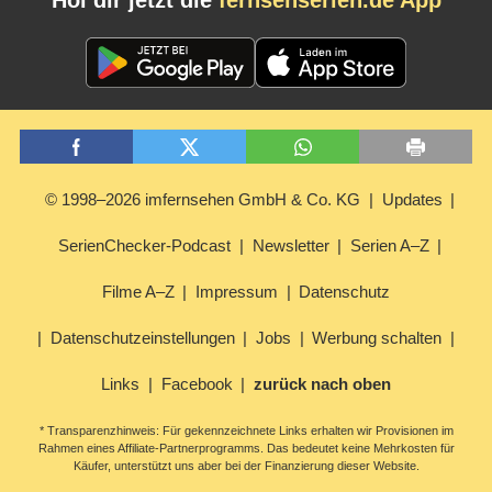
© 1998–2026 imfernsehen GmbH & Co. KG
Updates
SerienChecker-Podcast
Newsletter
Serien A–Z
Filme A–Z
Impressum
Datenschutz
Datenschutzeinstellungen
Jobs
Werbung schalten
Links
Facebook
zurück nach oben
* Transparenzhinweis: Für gekennzeichnete Links erhalten wir Provisionen im
Rahmen eines Affiliate-Partnerprogramms. Das bedeutet keine Mehrkosten für
Käufer, unterstützt uns aber bei der Finanzierung dieser Website.