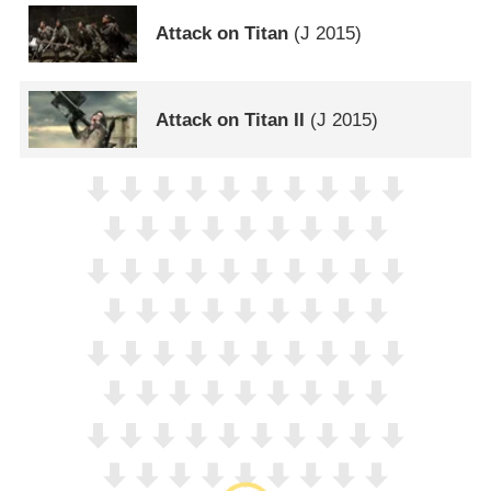
Attack on Titan
(
J
2015)
Attack on Titan II
(
J
2015)