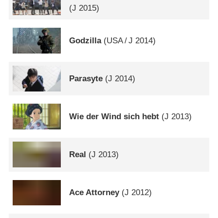
(
J
2015)
Godzilla
(
USA
/
J
2014)
Parasyte
(
J
2014)
Wie der Wind sich hebt
(
J
2013)
Real
(
J
2013)
Ace Attorney
(
J
2012)