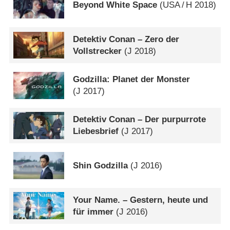
Beyond White Space
(
USA
/
H
2018)
Detektiv Conan – Zero der
Vollstrecker
(
J
2018)
Godzilla: Planet der Monster
(
J
2017)
Detektiv Conan – Der purpurrote
Liebesbrief
(
J
2017)
Shin Godzilla
(
J
2016)
Your Name. – Gestern, heute und
für immer
(
J
2016)