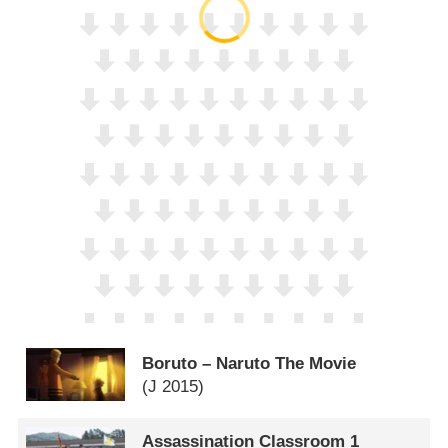
Boruto – Naruto The Movie
(
J
2015)
Assassination Classroom 1