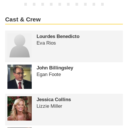
Cast & Crew
Lourdes Benedicto
Eva Rios
John Billingsley
Egan Foote
Jessica Collins
Lizzie Miller