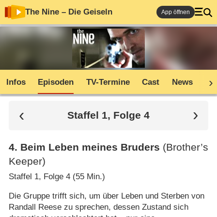
The Nine – Die Geiseln
App öffnen
Infos
Episoden
TV-Termine
Cast
News
Co
Staffel 1, Folge 4
4
.
Beim Leben meines Bruders
(Brother’s
Keeper)
Staffel 1, Folge 4 (55 Min.)
Die Gruppe trifft sich, um über Leben und Sterben von
Randall Reese zu sprechen, dessen Zustand sich