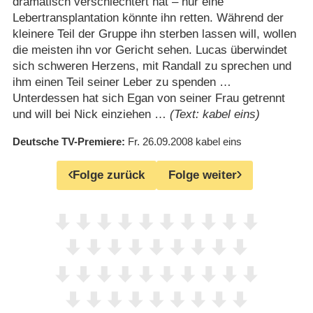
dramatisch verschlechtert hat – nur eine
Lebertransplantation könnte ihn retten. Während der
kleinere Teil der Gruppe ihn sterben lassen will, wollen
die meisten ihn vor Gericht sehen. Lucas überwindet
sich schweren Herzens, mit Randall zu sprechen und
ihm einen Teil seiner Leber zu spenden …
Unterdessen hat sich Egan von seiner Frau getrennt
und will bei Nick einziehen …
(Text: kabel eins)
Deutsche TV-Premiere
Fr. 26.09.2008
kabel eins
Folge zurück
Folge weiter