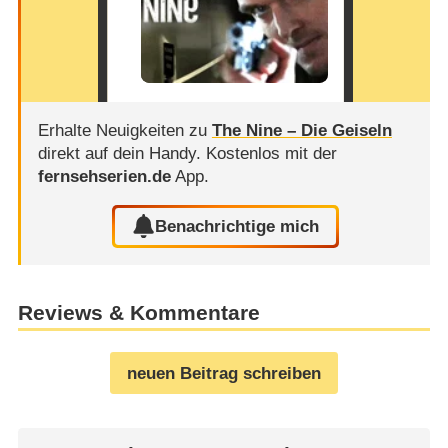
Erhalte Neuigkeiten zu
The Nine – Die Geiseln
direkt auf dein Handy.
Kostenlos mit der
fernsehserien.de
App.
Benachrichtige mich
Reviews & Kommentare
neuen Beitrag schreiben