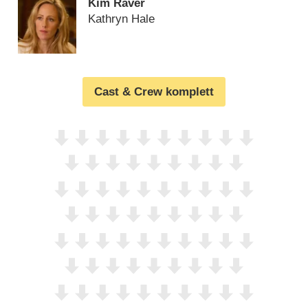
Kim Raver
Kathryn Hale
Cast & Crew komplett