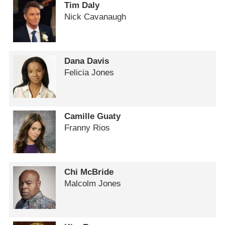
Tim Daly
Nick Cavanaugh
Dana Davis
Felicia Jones
Camille Guaty
Franny Rios
Chi McBride
Malcolm Jones