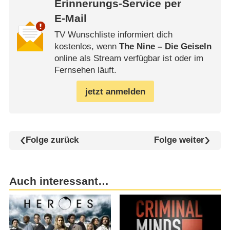
Erinnerungs-Service per
E-Mail
TV Wunschliste informiert dich
kostenlos, wenn
The Nine – Die Geiseln
online als Stream verfügbar ist oder im
Fernsehen läuft.
jetzt anmelden
Folge zurück
Folge weiter
Auch interessant…