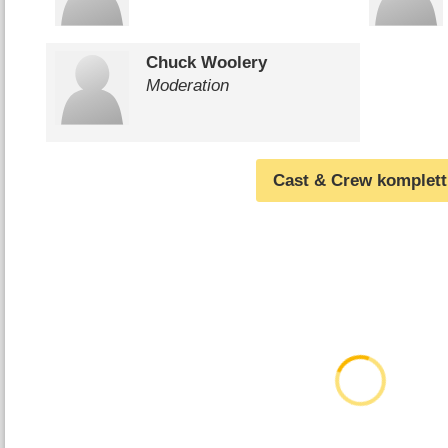
Chuck Woolery
Moderation
Cast & Crew komplett