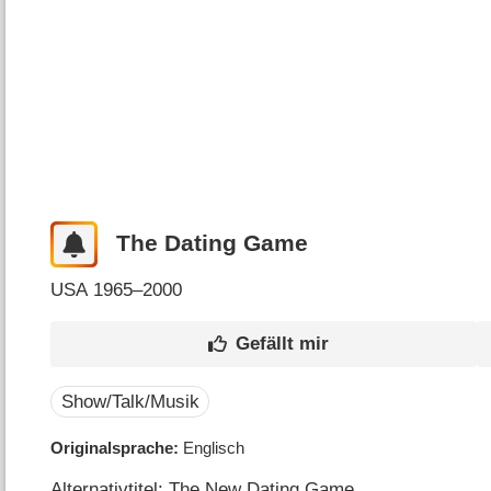
The Dating Game
USA
1965–2000
Show/Talk/Musik
Originalsprache
Englisch
Alternativtitel: The New Dating Game