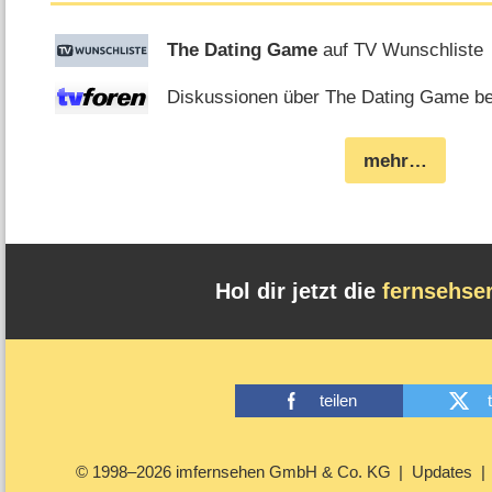
The Dating Game
auf TV Wunschliste
Diskussionen über The Dating Game bei
mehr…
Hol dir jetzt die
fernsehse
teilen
© 1998–2026 imfernsehen GmbH & Co. KG
Updates