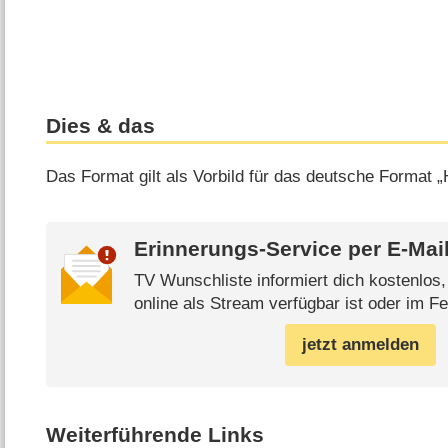
Dies & das
Das Format gilt als Vorbild für das deutsche Format „H
Erinnerungs-Service per
E-Mai
TV Wunschliste informiert dich kostenlos
online als Stream verfügbar ist oder im Fe
jetzt anmelden
Weiterführende Links