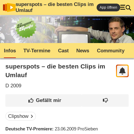
superspots – die besten Clips im
App öffnen
Umlauf
Infos
TV-Termine
Cast
News
Community
superspots – die besten Clips im
Umlauf
D
2009
Clipshow
Deutsche TV-Premiere
23.06.2009
ProSieben