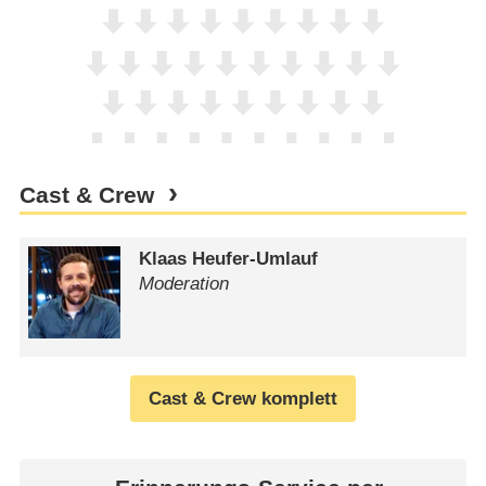
Cast & Crew
Klaas Heufer-Umlauf
Moderation
Cast & Crew komplett