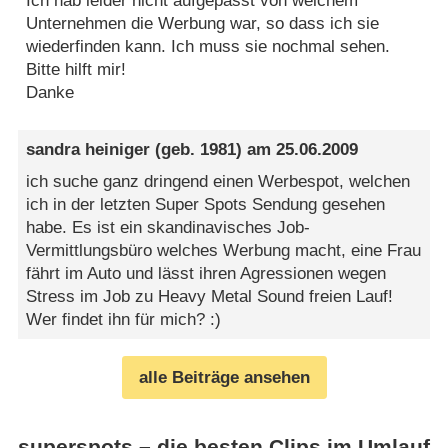
Ich hab leider nicht aufgepasst von welchem
Unternehmen die Werbung war, so dass ich sie
wiederfinden kann. Ich muss sie nochmal sehen.
Bitte hilft mir!
Danke
sandra heiniger
(geb. 1981) am
25.06.2009
ich suche ganz dringend einen Werbespot, welchen
ich in der letzten Super Spots Sendung gesehen
habe. Es ist ein skandinavisches Job-
Vermittlungsbüro welches Werbung macht, eine Frau
fährt im Auto und lässt ihren Agressionen wegen
Stress im Job zu Heavy Metal Sound freien Lauf!
Wer findet ihn für mich? :)
alle Beiträge ansehen
superspots – die besten Clips im Umlauf