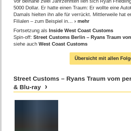
Vor beinahe zwei Jahrzehnten lieh sich Ryan Friedli
5000 Dollar. Er hatte einen Traum: Er wollte eine Auto
Damals hielten ihn alle für verrückt. Mittlerweile hat e
Filialen – zum Beispiel in
Fortsetzung als
Inside West Coast Customs
Spin-off:
Street Customs Berlin – Ryans Traum vom
siehe auch
West Coast Customs
Übersicht mit allen Fol
Street Customs – Ryans Traum vom per
& Blu-ray