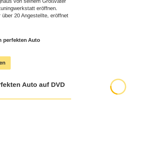
nghaus von seinem Großvater
tuningwerkstatt eröffnen.
r über 20 Angestellte, eröffnet
 perfekten Auto
gen
fekten Auto auf DVD