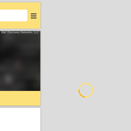
Login
Bild: Discovery Networks, LLC