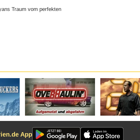
yans Traum vom perfekten
rien.de App