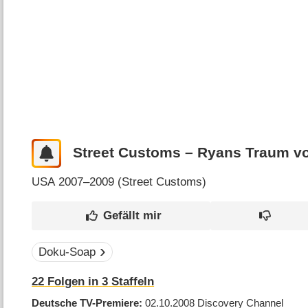
Street Customs – Ryans Traum v
USA
2007–2009 (
Street Customs
)
Doku-Soap
22
Folgen in
3
Staffeln
Deutsche TV-Premiere
02.10.2008
Discovery Channel