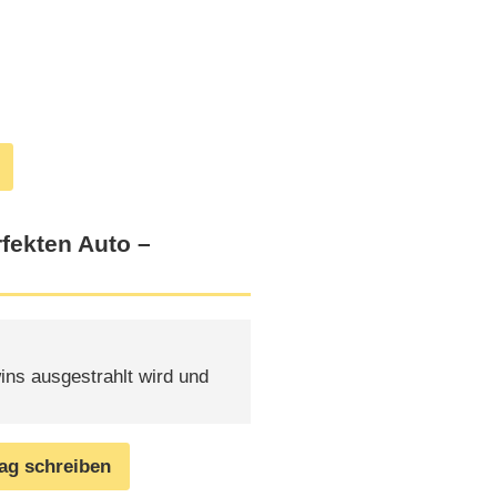
fekten Auto –
ins ausgestrahlt wird und
rag schreiben