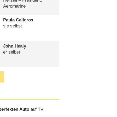
Herself – President,
Aeromarine
Paula Calleros
sie selbst
John Healy
er selbst
erfekten Auto
auf TV