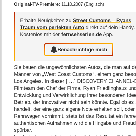
Original-TV-Premiere
11.10.2007
(Englisch)
Erhalte Neuigkeiten zu
Street Customs – Ryans
Traum vom perfekten Auto
direkt auf dein Handy.
Kostenlos mit der
fernsehserien.de
App.
Benachrichtige mich
Sie bauen die ungewöhnlichsten Autos, die man auf d
Männer von „West Coast Customs“, einem ganz beson
Los Angeles. In dieser [ …] DISCOVERY CHANNEL-Do
Filmteam den Chef der Firma, Ryan Friedlinghaus und
Entwicklung und Verwirklichung ihrer besonderen Ide
Betrieb, der innovativer nicht sein könnte. Egal ob 
handelt, der eine ganz eigene Note erhalten soll, ode
Rennwagen vornimmt, stets ist das Resultat ein fahr
authentischen Aufnahmen wird die Hingabe und Freude
spürbar.