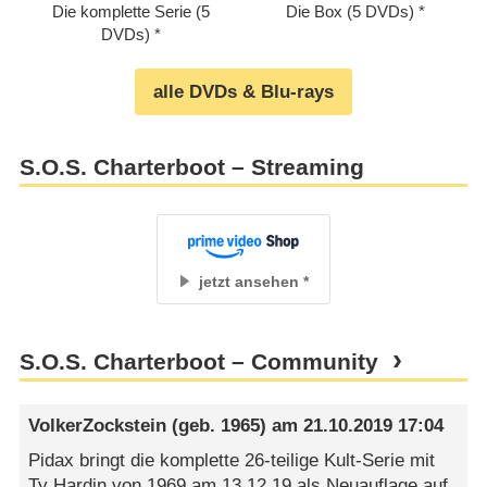
Die komplette Serie (5
Die Box (5 DVDs)
DVDs)
alle DVDs & Blu-rays
S.O.S. Charterboot – Streaming
jetzt ansehen
S.O.S. Charterboot – Community
VolkerZockstein
(geb. 1965) am
21.10.2019 17:04
Pidax bringt die komplette 26-teilige Kult-Serie mit
Ty Hardin von 1969 am 13.12.19 als Neuauflage auf