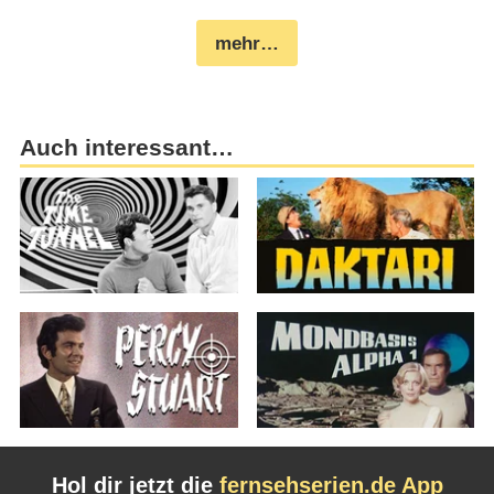
mehr…
Auch interessant…
Hol dir jetzt die
fernsehserien.de App