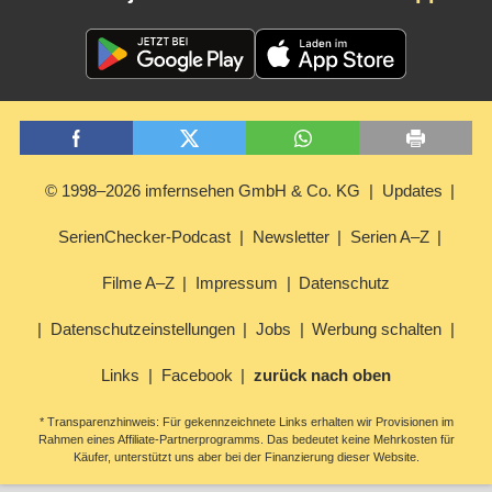
© 1998–2026 imfernsehen GmbH & Co. KG
Updates
SerienChecker-Podcast
Newsletter
Serien A–Z
Filme A–Z
Impressum
Datenschutz
Datenschutzeinstellungen
Jobs
Werbung schalten
Links
Facebook
zurück nach oben
* Transparenzhinweis: Für gekennzeichnete Links erhalten wir Provisionen im
Rahmen eines Affiliate-Partnerprogramms. Das bedeutet keine Mehrkosten für
Käufer, unterstützt uns aber bei der Finanzierung dieser Website.