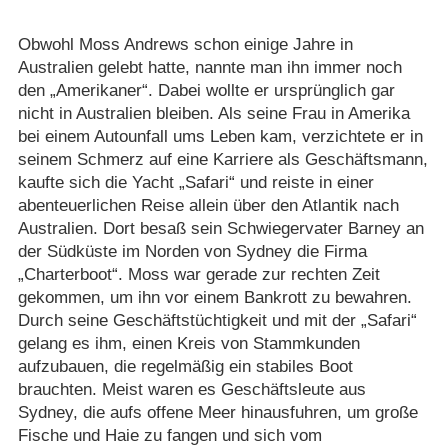
Obwohl Moss Andrews schon einige Jahre in
Australien gelebt hatte, nannte man ihn immer noch
den „Amerikaner“. Dabei wollte er ursprünglich gar
nicht in Australien bleiben. Als seine Frau in Amerika
bei einem Autounfall ums Leben kam, verzichtete er in
seinem Schmerz auf eine Karriere als Geschäftsmann,
kaufte sich die Yacht „Safari“ und reiste in einer
abenteuerlichen Reise allein über den Atlantik nach
Australien. Dort besaß sein Schwiegervater Barney an
der Südküste im Norden von Sydney die Firma
„Charterboot“. Moss war gerade zur rechten Zeit
gekommen, um ihn vor einem Bankrott zu bewahren.
Durch seine Geschäftstüchtigkeit und mit der „Safari“
gelang es ihm, einen Kreis von Stammkunden
aufzubauen, die regelmäßig ein stabiles Boot
brauchten. Meist waren es Geschäftsleute aus
Sydney, die aufs offene Meer hinausfuhren, um große
Fische und Haie zu fangen und sich vom