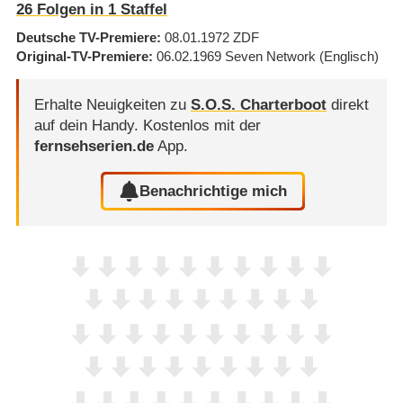
26
Folgen in
1
Staffel
Deutsche TV-Premiere
08.01.1972
ZDF
Original-TV-Premiere
06.02.1969
Seven Network
(Englisch)
Erhalte Neuigkeiten zu
S.O.S. Charterboot
direkt
auf dein Handy.
Kostenlos mit der
fernsehserien.de
App.
Benachrichtige mich