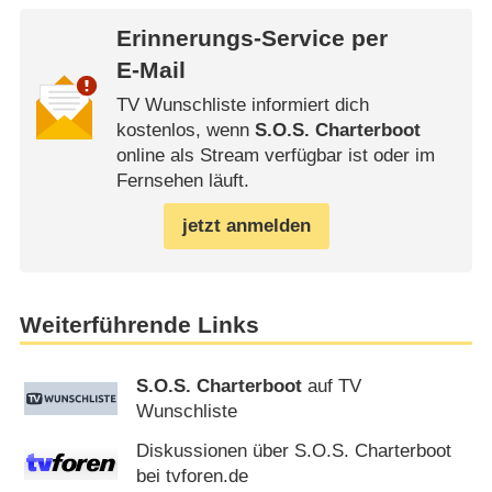
Erinnerungs-Service per
E-Mail
TV Wunschliste informiert dich
kostenlos, wenn
S.O.S. Charterboot
online als Stream verfügbar ist oder im
Fernsehen läuft.
jetzt anmelden
Weiterführende Links
S.O.S. Charterboot
auf TV
Wunschliste
Diskussionen über S.O.S. Charterboot
bei tvforen.de