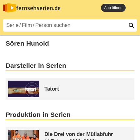
App öffnen
Sören Hunold
Darsteller in Serien
Tatort
Produktion in Serien
Die Drei von der Müllabfuhr