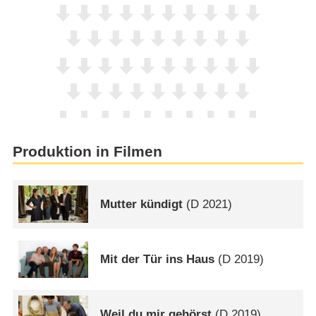
Produktion in Filmen
Mutter kündigt
(
D
2021)
Mit der Tür ins Haus
(
D
2019)
Weil du mir gehörst
(
D
2019)