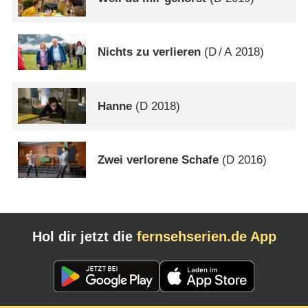
Nichts zu verlieren
(
D
/
A
2018)
Hanne
(
D
2018)
Zwei verlorene Schafe
(
D
2016)
Hol dir jetzt die
fernsehserien.de App