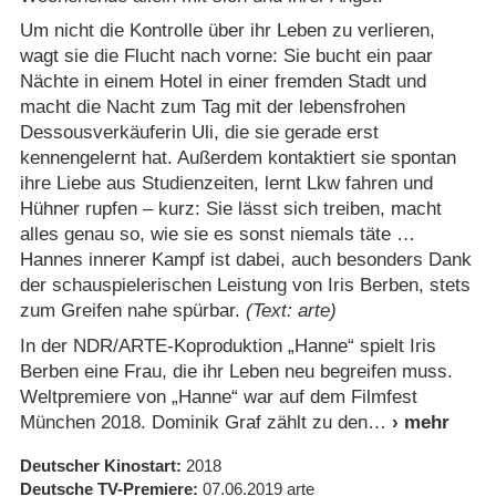
Um nicht die Kontrolle über ihr Leben zu verlieren,
wagt sie die Flucht nach vorne: Sie bucht ein paar
Nächte in einem Hotel in einer fremden Stadt und
macht die Nacht zum Tag mit der lebensfrohen
Dessousverkäuferin Uli, die sie gerade erst
kennengelernt hat. Außerdem kontaktiert sie spontan
ihre Liebe aus Studienzeiten, lernt Lkw fahren und
Hühner rupfen – kurz: Sie lässt sich treiben, macht
alles genau so, wie sie es sonst niemals täte …
Hannes innerer Kampf ist dabei, auch besonders Dank
der schauspielerischen Leistung von Iris Berben, stets
zum Greifen nahe spürbar.
(Text: arte)
In der NDR/​ARTE-Koproduktion „Hanne“ spielt Iris
Berben eine Frau, die ihr Leben neu begreifen muss.
Weltpremiere von „Hanne“ war auf dem Filmfest
München 2018. Dominik Graf zählt zu den
Deutscher Kinostart
2018
Deutsche TV-Premiere
07.06.2019
arte