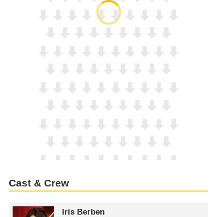
Cast & Crew
Iris Berben