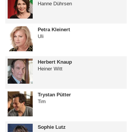
Hanne Dührsen
Petra Kleinert
Uli
Herbert Knaup
Heiner Witt
Trystan Pütter
Tim
Sophie Lutz