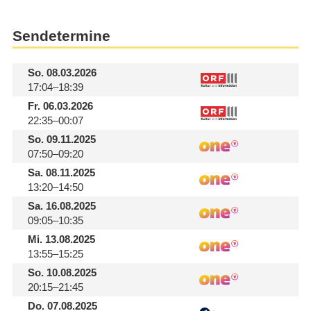
Sendetermine
So.
08.03.2026
17:04–18:39
Fr.
06.03.2026
22:35–00:07
So.
09.11.2025
07:50–09:20
Sa.
08.11.2025
13:20–14:50
Sa.
16.08.2025
09:05–10:35
Mi.
13.08.2025
13:55–15:25
So.
10.08.2025
20:15–21:45
Do.
07.08.2025