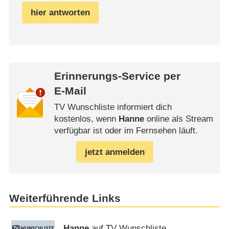
hier antworten
Erinnerungs-Service per
E-Mail
TV Wunschliste informiert dich
kostenlos, wenn
Hanne
online als Stream
verfügbar ist oder im Fernsehen läuft.
jetzt anmelden
Weiterführende Links
Hanne
auf TV Wunschliste