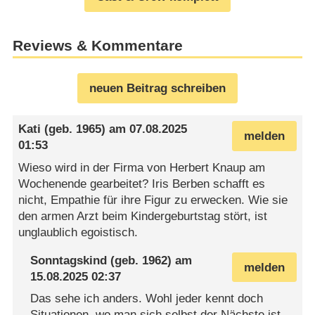
Reviews & Kommentare
neuen Beitrag schreiben
Kati
(geb. 1965) am
07.08.2025
melden
01:53
Wieso wird in der Firma von Herbert Knaup am
Wochenende gearbeitet? Iris Berben schafft es
nicht, Empathie für ihre Figur zu erwecken. Wie sie
den armen Arzt beim Kindergeburtstag stört, ist
unglaublich egoistisch.
Sonntagskind
(geb. 1962) am
melden
15.08.2025 02:37
Das sehe ich anders. Wohl jeder kennt doch
Situationen, wo man sich selbst der Nächste ist,