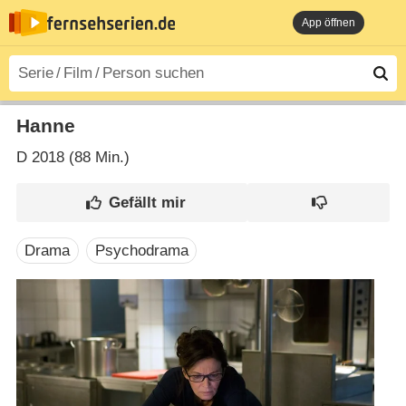
App öffnen
Hanne
D
2018 (88 Min.)
Drama
Psychodrama