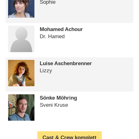
Sophie
Mohamed Achour
Dr. Hamed
Luise Aschenbrenner
Lizzy
Sönke Möhring
Sveni Kruse
Cast & Crew komplett