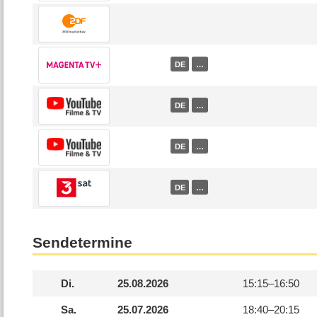
DE
…
DE
…
DE
…
DE
…
Sendetermine
Di.
25.08.2026
15:15–
16:50
Sa.
25.07.2026
18:40–
20:15