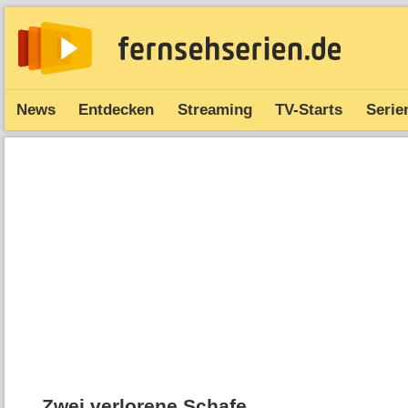
News
Entdecken
Streaming
TV-Starts
Serie
Zwei verlorene Schafe