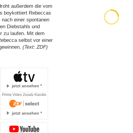
droht außerdem die vom
 boykottiert Rebeccas
 nach einer spontanen
en Diebstahls und
r zu laufen. Mit dem
Rebecca selbst vor einer
 gewinnen.
(Text: ZDF)
jetzt ansehen
Prime Video Zusatz-Kanäle
jetzt ansehen