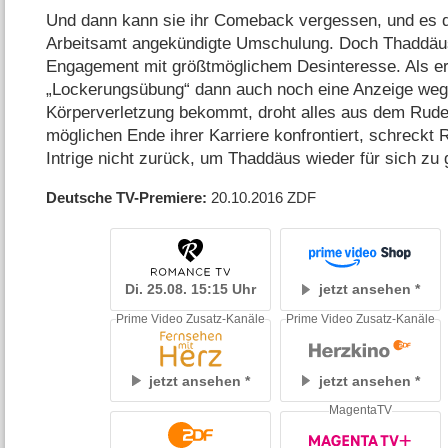
Und dann kann sie ihr Comeback vergessen, und es 
Arbeitsamt angekündigte Umschulung. Doch Thaddäus
Engagement mit größtmöglichem Desinteresse. Als er
„Lockerungsübung“ dann auch noch eine Anzeige weg
Körperverletzung bekommt, droht alles aus dem Rude
möglichen Ende ihrer Karriere konfrontiert, schreckt 
Intrige nicht zurück, um Thaddäus wieder für sich zu
Deutsche TV-Premiere
20.10.2016
ZDF
Di. 25.08. 15:15 Uhr
jetzt ansehen
Prime Video Zusatz-Kanäle
Prime Video Zusatz-Kanäle
jetzt ansehen
jetzt ansehen
MagentaTV