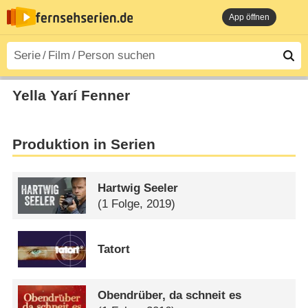
App öffnen
Yella Yarí Fenner
Produktion in Serien
Hartwig Seeler
(1 Folge, 2019)
Tatort
Obendrüber, da schneit es