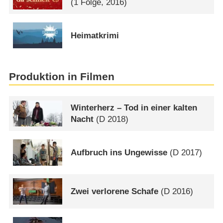
(1 Folge, 2016)
Heimatkrimi
Produktion in Filmen
Winterherz – Tod in einer kalten
Nacht
(
D
2018)
Aufbruch ins Ungewisse
(
D
2017)
Zwei verlorene Schafe
(
D
2016)