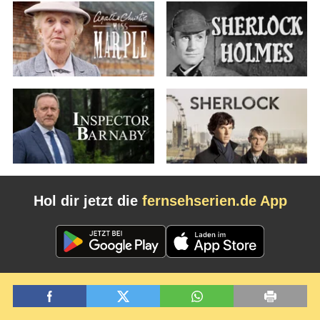
Hol dir jetzt die
fernsehserien.de App