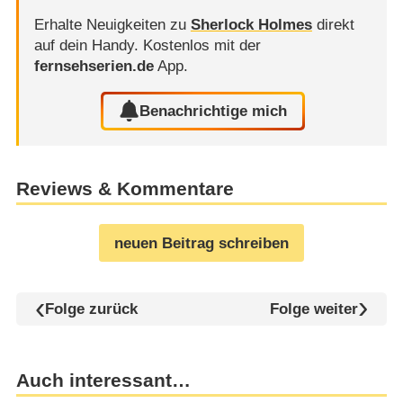
Erhalte Neuigkeiten zu
Sherlock Holmes
direkt
auf dein Handy.
Kostenlos mit der
fernsehserien.de
App.
Benachrichtige mich
Reviews & Kommentare
neuen Beitrag schreiben
Folge zurück
Folge weiter
Auch interessant…