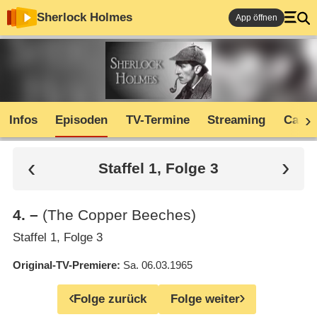
Sherlock Holmes
App öffnen
Infos
Episoden
TV-Termine
Streaming
Cast
Staffel 1, Folge 3
4
.
–
(The Copper Beeches)
Staffel 1, Folge 3
Original-TV-Premiere
Sa. 06.03.1965
Folge zurück
Folge weiter