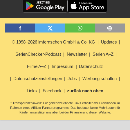
© 1998–2026 imfernsehen GmbH & Co. KG
Updates
SerienChecker-Podcast
Newsletter
Serien A–Z
Filme A–Z
Impressum
Datenschutz
Datenschutzeinstellungen
Jobs
Werbung schalten
Links
Facebook
zurück nach oben
* Transparenzhinweis: Für gekennzeichnete Links erhalten wir Provisionen im
Rahmen eines Affiliate-Partnerprogramms. Das bedeutet keine Mehrkosten für
Käufer, unterstützt uns aber bei der Finanzierung dieser Website.