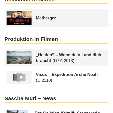
Meiberger
Produktion in Filmen
„Helden“ – Wenn dein Land dich
braucht
(
D
/
A
2013)
Visus – Expedition Arche Noah
(
D
2010)
Sascha Mürl – News