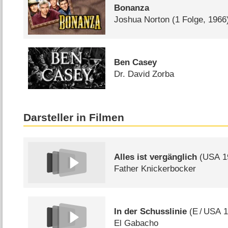
Bonanza
Joshua Norton
(1 Folge, 1966
Ben Casey
Dr. David Zorba
Darsteller in Filmen
Alles ist vergänglich
(
USA
1
Father Knickerbocker
In der Schusslinie
(
E
/
USA
1
El Gabacho