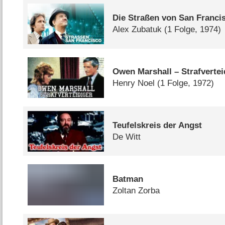
Die Straßen von San Franci
Alex Zubatuk
(1 Folge, 1974)
Owen Marshall – Strafvertei
Henry Noel
(1 Folge, 1972)
Teufelskreis der Angst
De Witt
Batman
Zoltan Zorba