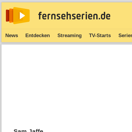
News
Entdecken
Streaming
TV-Starts
Serie
Sam Jaffe