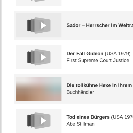
Sador – Herrscher im Welt
Der Fall Gideon
(
USA
1979)
First Supreme Court Justice
Die tollkühne Hexe in ihrem
Buchhändler
Tod eines Bürgers
(
USA
197
Abe Stillman