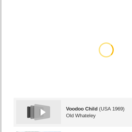
Voodoo Child
(
USA
1969)
Old Whateley