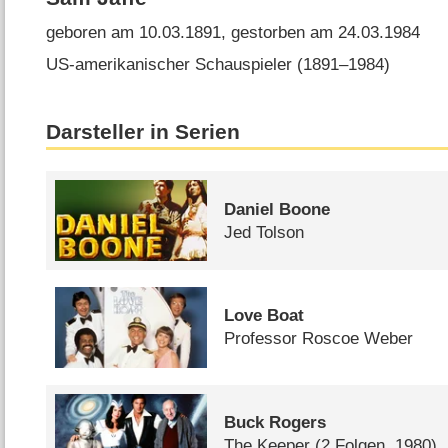
geboren am 10.03.1891, gestorben am 24.03.1984
US-amerikanischer Schauspieler (1891⁠–⁠1984)
Darsteller in Serien
Daniel Boone
Jed Tolson
Love Boat
Professor Roscoe Weber
Buck Rogers
The Keeper
(2 Folgen, 1980)