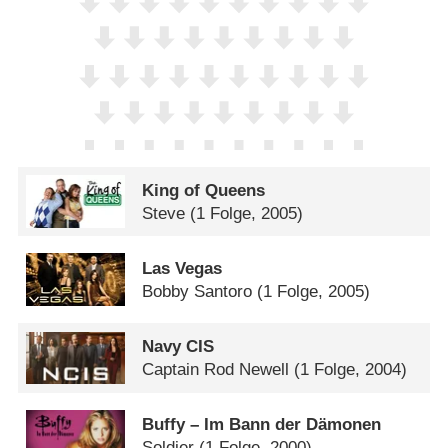
King of Queens
Steve
(1 Folge, 2005)
Las Vegas
Bobby Santoro
(1 Folge, 2005)
Navy CIS
Captain Rod Newell
(1 Folge, 2004)
Buffy – Im Bann der Dämonen
Soldier
(1 Folge, 2000)