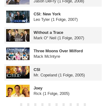
Jason DeFry
(1 Folge, 2008)
CSI: New York
Leo Tyler
(1 Folge, 2007)
Without a Trace
Mark O“ Neil
(1 Folge, 2007)
Three Moons Over Milford
Mack McIntyre
CSI
Mr. Copeland
(1 Folge, 2005)
Joey
Rick
(1 Folge, 2005)