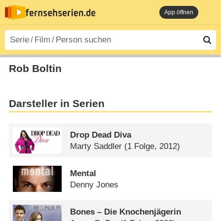
App öffnen
Rob Boltin
Darsteller in Serien
Drop Dead Diva
Marty Saddler
(1 Folge, 2012)
Mental
Denny Jones
Bones – Die Knochenjägerin