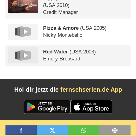
(
USA
2010)
Credit Manager
Pizza & Amore
(
USA
2005)
Nicky Montebello
Red Water
(
USA
2003)
Emery Brousard
Hol dir jetzt die
fernsehserien.de App