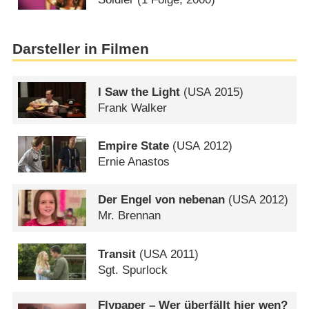
Darsteller in Filmen
I Saw the Light
(
USA
2015)
Frank Walker
Empire State
(
USA
2012)
Ernie Anastos
Der Engel von nebenan
(
USA
2012)
Mr. Brennan
Transit
(
USA
2011)
Sgt. Spurlock
Flypaper – Wer überfällt hier wen?