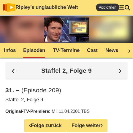
Ripley’s unglaubliche Welt
App öffnen
Infos
Episoden
TV-Termine
Cast
News
Sh
Staffel 2, Folge 9
31
.
–
(Episode 209)
Staffel 2, Folge 9
Original-TV-Premiere
Mi. 11.04.2001
TBS
Folge zurück
Folge weiter