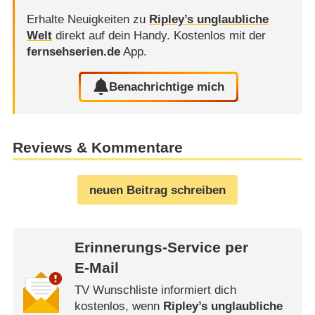
Erhalte Neuigkeiten zu
Ripley’s unglaubliche
Welt
direkt auf dein Handy.
Kostenlos mit der
fernsehserien.de
App.
Benachrichtige mich
Reviews & Kommentare
neuen Beitrag schreiben
Erinnerungs-Service per
E-Mail
TV Wunschliste informiert dich
kostenlos, wenn
Ripley’s unglaubliche