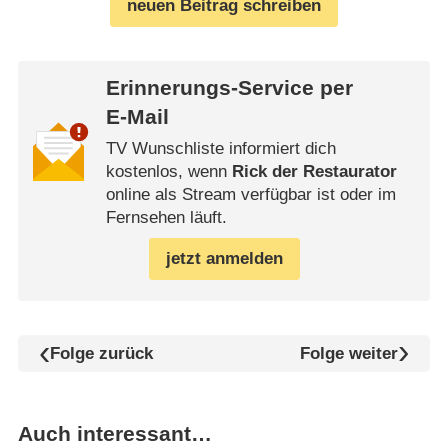
neuen Beitrag schreiben
Erinnerungs-Service per
E-Mail
TV Wunschliste informiert dich
kostenlos, wenn
Rick der Restaurator
online als Stream verfügbar ist oder im
Fernsehen läuft.
jetzt anmelden
Folge zurück
Folge weiter
Auch interessant…