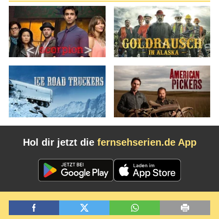
Hol dir jetzt die
fernsehserien.de App