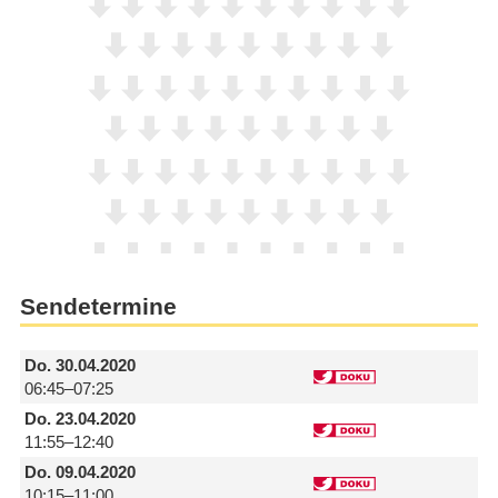
Sendetermine
Do.
30.04.2020
06:45–07:25
Do.
23.04.2020
11:55–12:40
Do.
09.04.2020
10:15–11:00