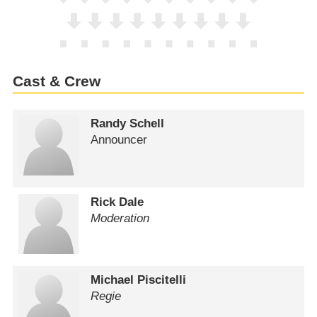
Cast & Crew
Randy Schell
Announcer
Rick Dale
Moderation
Michael Piscitelli
Regie