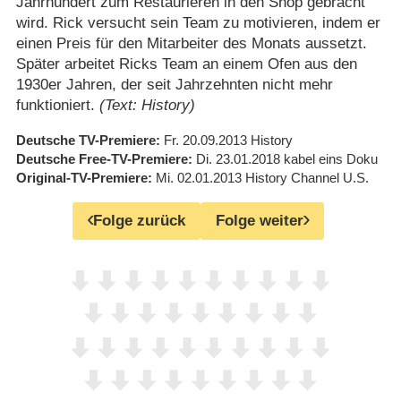
Jahrhundert zum Restaurieren in den Shop gebracht
wird. Rick versucht sein Team zu motivieren, indem er
einen Preis für den Mitarbeiter des Monats aussetzt.
Später arbeitet Ricks Team an einem Ofen aus den
1930er Jahren, der seit Jahrzehnten nicht mehr
funktioniert.
(Text: History)
Deutsche TV-Premiere
Fr. 20.09.2013
History
Deutsche Free-TV-Premiere
Di. 23.01.2018
kabel eins Doku
Original-TV-Premiere
Mi. 02.01.2013
History Channel U.S.
Folge zurück
Folge weiter