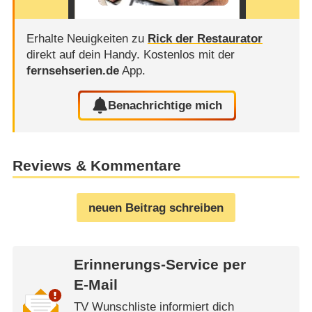
Erhalte Neuigkeiten zu
Rick der Restaurator
direkt auf dein Handy.
Kostenlos mit der
fernsehserien.de
App.
Benachrichtige mich
Reviews & Kommentare
neuen Beitrag schreiben
Erinnerungs-Service per
E-Mail
TV Wunschliste informiert dich