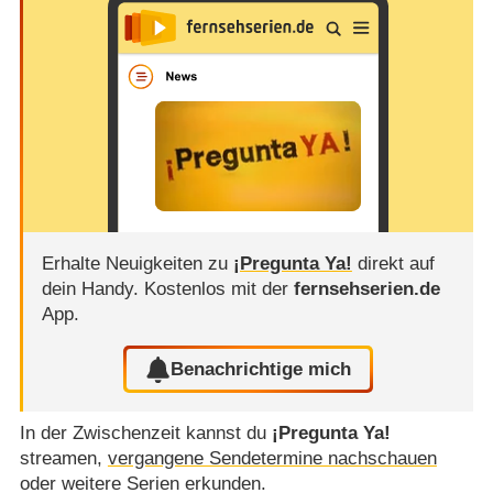
Erhalte Neuigkeiten zu
¡Pregunta Ya!
direkt auf
dein Handy.
Kostenlos mit der
fernsehserien.de
App.
Benachrichtige mich
In der Zwischenzeit kannst du
¡Pregunta Ya!
streamen,
vergangene Sendetermine nachschauen
oder weitere Serien erkunden.