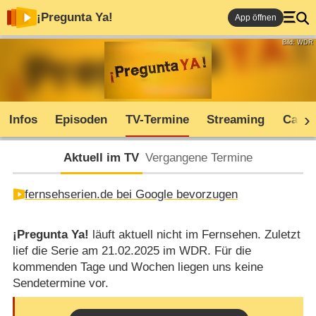
¡Pregunta Ya!
App öffnen
Bild: WDR
Infos
Episoden
TV-Termine
Streaming
Cast
Aktuell im TV
Vergangene Termine
fernsehserien.de bei Google bevorzugen
¡Pregunta Ya!
läuft aktuell nicht im Fernsehen. Zuletzt
lief die Serie am 21.02.2025 im WDR. Für die
kommenden Tage und Wochen liegen uns keine
Sendetermine vor.