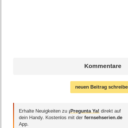
Kommentare
neuen Beitrag schreib
Erhalte Neuigkeiten zu
¡Pregunta Ya!
direkt auf
dein Handy.
Kostenlos mit der
fernsehserien.de
App.