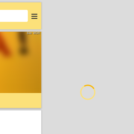
Login
Bild: WDR