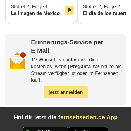
Staffel 2, Folge 1
Staffel 2, Folge 2
La imagen de México
El dia de los muerto
Erinnerungs-Service per
E-Mail
TV Wunschliste informiert dich
kostenlos, wenn
¡Pregunta Ya!
online als
Stream verfügbar ist oder im Fernsehen
läuft.
jetzt anmelden
Hol dir jetzt die
fernsehserien.de App