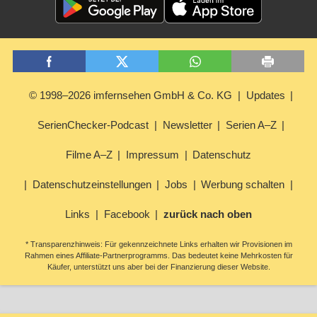
© 1998–2026 imfernsehen GmbH & Co. KG
Updates
SerienChecker-Podcast
Newsletter
Serien A–Z
Filme A–Z
Impressum
Datenschutz
Datenschutzeinstellungen
Jobs
Werbung schalten
Links
Facebook
zurück nach oben
* Transparenzhinweis: Für gekennzeichnete Links erhalten wir Provisionen im
Rahmen eines Affiliate-Partnerprogramms. Das bedeutet keine Mehrkosten für
Käufer, unterstützt uns aber bei der Finanzierung dieser Website.