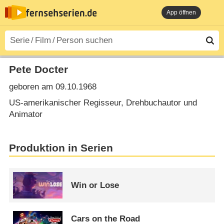
App öffnen
Pete Docter
geboren am 09.10.1968
US-amerikanischer Regisseur, Drehbuchautor und
Animator
Produktion in Serien
Win or Lose
Cars on the Road