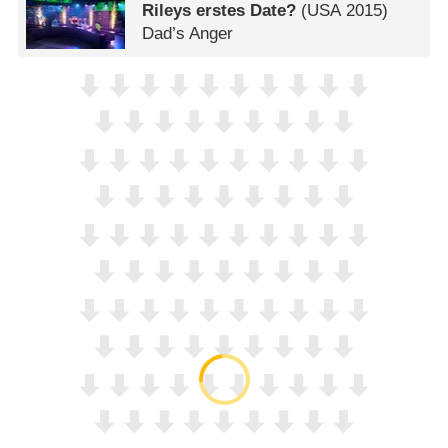
Rileys erstes Date?
(
USA
2015)
Dad’s Anger