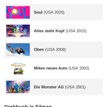
Soul
(
USA
2020)
Alles steht Kopf
(
USA
2015)
Oben
(
USA
2009)
Mikes neues Auto
(
USA
2002)
Die Monster AG
(
USA
2001)
Drehbuch in Filmen