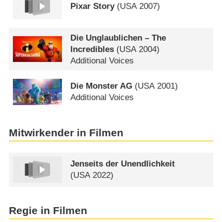
Pixar Story
(
USA
2007)
Die Unglaublichen – The
Incredibles
(
USA
2004)
Additional Voices
Die Monster AG
(
USA
2001)
Additional Voices
Mitwirkender in Filmen
Jenseits der Unendlichkeit
(
USA
2022)
Regie in Filmen