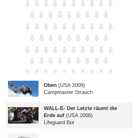
Oben
(
USA
2009)
Campmaster Strauch
WALL-E- Der Letzte räumt die
Erde auf
(
USA
2008)
Lifeguard Bot