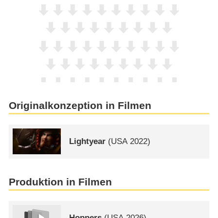
Originalkonzeption in Filmen
Lightyear
(
USA
2022)
Produktion in Filmen
Hoppers
(
USA
2026)