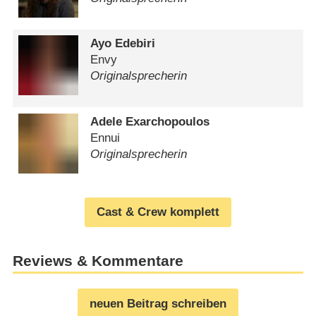
Ayo Edebiri
Envy
Originalsprecherin
Adele Exarchopoulos
Ennui
Originalsprecherin
Cast & Crew komplett
Reviews & Kommentare
neuen Beitrag schreiben