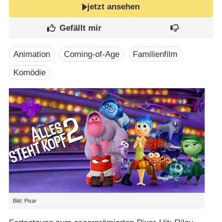
jetzt ansehen
Animation
Coming-of-Age
Familienfilm
Komödie
Bild: Pixar