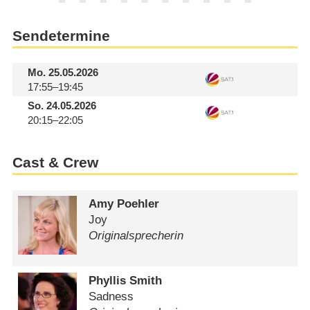
Sendetermine
Mo.
25.05.2026
17:55–19:45
So.
24.05.2026
20:15–22:05
Cast & Crew
Amy Poehler
Joy
Originalsprecherin
Phyllis Smith
Sadness