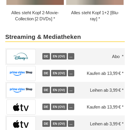
Alles steht Kopf 2-Movie-
Alles steht Kopf 1+2 [Blu-
Collection [2 DVDs]
ray]
Streaming & Mediatheken
Abo
DE
EN (OV)
…
Kaufen ab 13,99 €
DE
EN (OV)
…
Leihen ab 3,99 €
DE
EN (OV)
…
Kaufen ab 13,99 €
DE
EN (OV)
…
Leihen ab 3,99 €
DE
EN (OV)
…