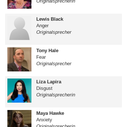
Originalsprecherin
Lewis Black
Anger
Originalsprecher
Tony Hale
Fear
Originalsprecher
Liza Lapira
Disgust
Originalsprecherin
Maya Hawke
Anxiety
Originalsprecherin