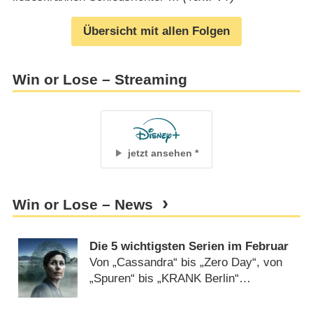
Übersicht mit allen Folgen
Win or Lose – Streaming
jetzt ansehen
Win or Lose – News
Die 5 wichtigsten Serien im Februar
Von „Cassandra“ bis „Zero Day“, von
„Spuren“ bis „KRANK Berlin“
(
31.01.2025
)