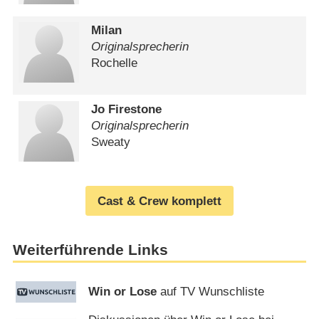
Milan
Originalsprecherin
Rochelle
Jo Firestone
Originalsprecherin
Sweaty
Cast & Crew komplett
Weiterführende Links
Win or Lose
auf TV Wunschliste