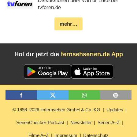
Diskussionen über Win or Lose bei
tvforen.de
mehr…
Hol dir jetzt die
fernsehserien.de App
© 1998–2026 imfernsehen GmbH & Co. KG
Updates
SerienChecker-Podcast
Newsletter
Serien A–Z
Filme A–Z
Impressum
Datenschutz