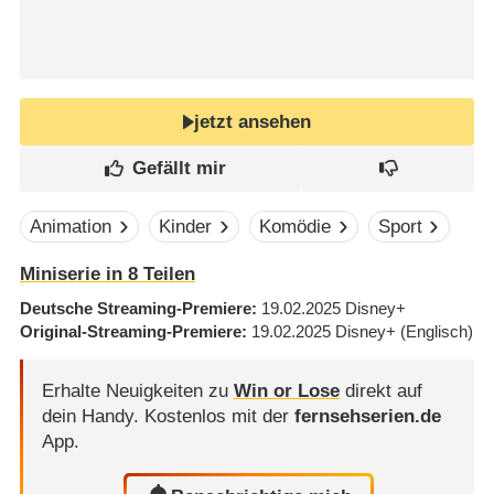
jetzt ansehen
Animation
Kinder
Komödie
Sport
Miniserie in 8 Teilen
Deutsche Streaming-Premiere
19.02.2025
Disney+
Original-Streaming-Premiere
19.02.2025
Disney+
(Englisch)
Erhalte Neuigkeiten zu
Win or Lose
direkt auf
dein Handy.
Kostenlos mit der
fernsehserien.de
App.