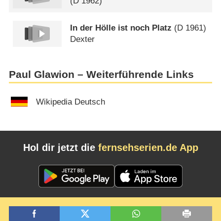
(
D
1962)
In der Hölle ist noch Platz
(
D
1961)
Dexter
Paul Glawion – Weiterführende Links
Wikipedia Deutsch
Hol dir jetzt die
fernsehserien.de App