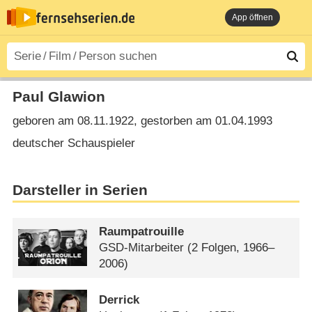
App öffnen
Paul Glawion
geboren am 08.11.1922, gestorben am 01.04.1993
deutscher Schauspieler
Darsteller in Serien
Raumpatrouille
GSD-Mitarbeiter
(2 Folgen, 1966–
2006)
Derrick