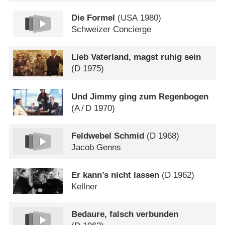
Die Formel
(
USA
1980)
Schweizer Concierge
Lieb Vaterland, magst ruhig sein
(
D
1975)
Und Jimmy ging zum Regenbogen
(
A
/
D
1970)
Feldwebel Schmid
(
D
1968)
Jacob Genns
Er kann’s nicht lassen
(
D
1962)
Kellner
Bedaure, falsch verbunden