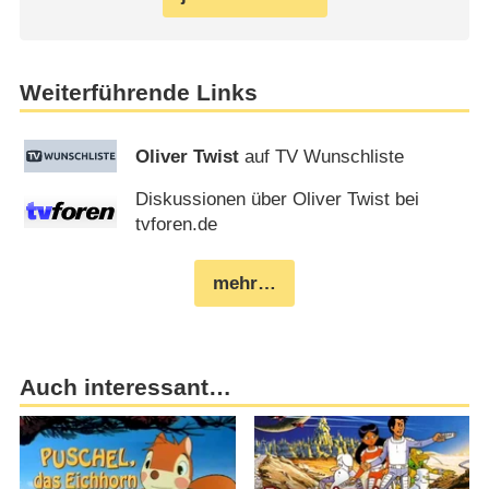
Weiterführende Links
Oliver Twist
auf TV Wunschliste
Diskussionen über Oliver Twist bei
tvforen.de
mehr…
Auch interessant…