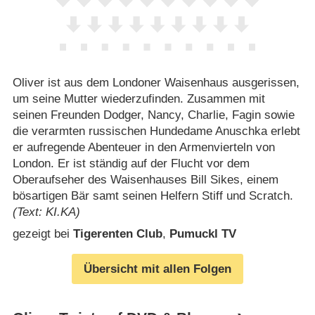
Oliver ist aus dem Londoner Waisenhaus ausgerissen,
um seine Mutter wiederzufinden. Zusammen mit
seinen Freunden Dodger, Nancy, Charlie, Fagin sowie
die verarmten russischen Hundedame Anuschka erlebt
er aufregende Abenteuer in den Armenvierteln von
London. Er ist ständig auf der Flucht vor dem
Oberaufseher des Waisenhauses Bill Sikes, einem
bösartigen Bär samt seinen Helfern Stiff und Scratch.
(Text: KI.KA)
gezeigt bei
Tigerenten Club
,
Pumuckl TV
Übersicht mit allen Folgen