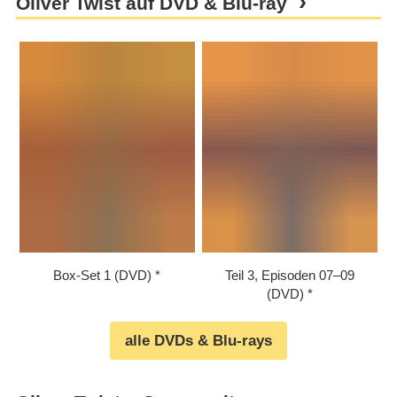
Oliver Twist auf DVD & Blu-ray
Box-Set 1 (DVD)
Teil 3, Episoden 07⁠–⁠09
(DVD)
alle DVDs & Blu-rays