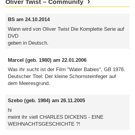
Oliver Twist – Community
BS
am
24.10.2014
Wann wird von Oliver Twist Die Komplette Serie auf
DVD
geben in Deutsch.
Marcel
(geb. 1980) am
22.01.2006
Was ihr sucht ist der Film "Water Babies", GB 1978.
Deutscher Titel: Der kleine Schornsteinfeger auf
dem Meeresgrund.
Szebo
(geb. 1984) am
26.11.2005
hi
meint ihr viell CHARLES DICKENS - EINE
WEIHNACHTSGESCHICHTE ?!