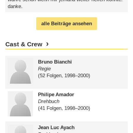
danke.
alle Beiträge ansehen
Cast & Crew
Bruno Bianchi
Regie
(52 Folgen, 1998⁠–⁠2000)
Philipe Amador
Drehbuch
(41 Folgen, 1998⁠–⁠2000)
Jean Luc Ayach