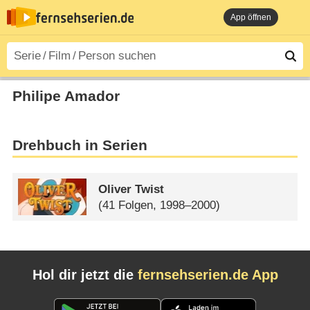
App öffnen
Philipe Amador
Drehbuch in Serien
Oliver Twist
(41 Folgen, 1998–2000)
Hol dir jetzt die
fernsehserien.de App