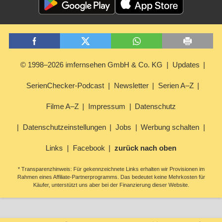
© 1998–2026 imfernsehen GmbH & Co. KG
Updates
SerienChecker-Podcast
Newsletter
Serien A–Z
Filme A–Z
Impressum
Datenschutz
Datenschutzeinstellungen
Jobs
Werbung schalten
Links
Facebook
zurück nach oben
* Transparenzhinweis: Für gekennzeichnete Links erhalten wir Provisionen im
Rahmen eines Affiliate-Partnerprogramms. Das bedeutet keine Mehrkosten für
Käufer, unterstützt uns aber bei der Finanzierung dieser Website.