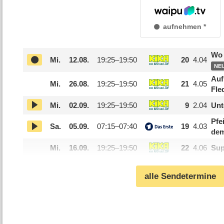
aufnehmen
Wo 
Mi.
12.08.
19:25–
19:50
20
4.04
NE
Auf
Mi.
26.08.
19:25–
19:50
21
4.05
Fle
Mi.
02.09.
19:25–
19:50
9
2.04
Unt
Pfe
Sa.
05.09.
07:15–
07:40
19
4.03
dem
Mi.
16.09.
19:25–
19:50
22
4.06
Sup
alle Sendetermine