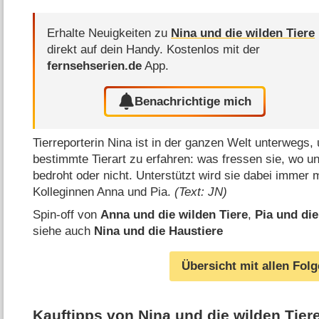
Erhalte Neuigkeiten zu
Nina und die wilden Tiere
direkt auf dein Handy.
Kostenlos mit der
fernsehserien.de
App.
Benachrichtige mich
Tierreporterin Nina ist in der ganzen Welt unterwegs,
bestimmte Tierart zu erfahren: was fressen sie, wo un
bedroht oder nicht. Unterstützt wird sie dabei immer 
Kolleginnen Anna und Pia.
(Text: JN)
Spin-off von
Anna und die wilden Tiere
,
Pia und die
siehe auch
Nina und die Haustiere
Übersicht mit allen Fol
Kauftipps von Nina und die wilden Tier