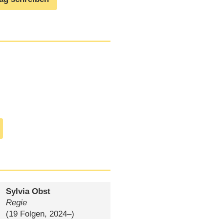
Sylvia Obst
Regie
(19 Folgen, 2024⁠–⁠)