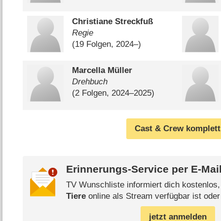
Christiane Streckfuß
Regie
(19 Folgen, 2024⁠–⁠)
Marcella Müller
Drehbuch
(2 Folgen, 2024⁠–⁠2025)
Cast & Crew komplett
Erinnerungs-Service per
E-Mai
TV Wunschliste informiert dich kostenlos
Tiere
online als Stream verfügbar ist oder
jetzt anmelden