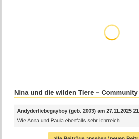
Nina und die wilden Tiere – Community
Andyderliebegayboy
(geb. 2003) am
27.11.2025 21
Wie Anna und Paula ebenfalls sehr lehrreich
alle Beiträge ansehen
/ neuen Beit