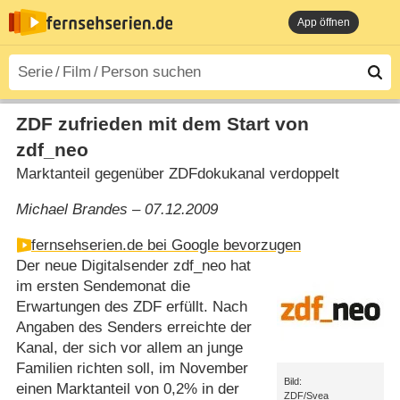
App öffnen
ZDF zufrieden mit dem Start von
zdf_neo
Marktanteil gegenüber ZDFdokukanal verdoppelt
Michael Brandes – 07.12.2009
fernsehserien.de bei Google bevorzugen
Der neue Digitalsender zdf_neo hat
im ersten Sendemonat die
Erwartungen des ZDF erfüllt. Nach
Angaben des Senders erreichte der
Kanal, der sich vor allem an junge
Familien richten soll, im November
Bild:
einen Marktanteil von 0,2% in der
ZDF/Svea