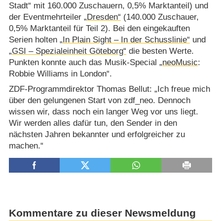
Stadt“ mit 160.000 Zuschauern, 0,5% Marktanteil) und
der Eventmehrteiler
„Dresden“
(140.000 Zuschauer,
0,5% Marktanteil für Teil 2). Bei den eingekauften
Serien holten
„In Plain Sight – In der Schusslinie“
und
„GSI – Spezialeinheit Göteborg“
die besten Werte.
Punkten konnte auch das Musik-Special
„neoMusic
:
Robbie Williams in London“.
ZDF-Programmdirektor Thomas Bellut: „Ich freue mich
über den gelungenen Start von zdf_neo. Dennoch
wissen wir, dass noch ein langer Weg vor uns liegt.
Wir werden alles dafür tun, den Sender in den
nächsten Jahren bekannter und erfolgreicher zu
machen.“
Kommentare zu dieser Newsmeldung