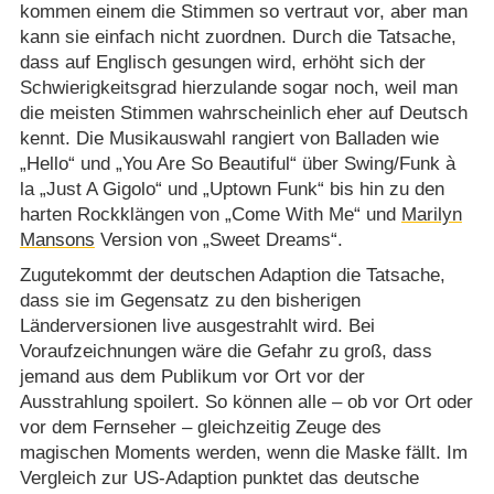
kommen einem die Stimmen so vertraut vor, aber man
kann sie einfach nicht zuordnen. Durch die Tatsache,
dass auf Englisch gesungen wird, erhöht sich der
Schwierigkeitsgrad hierzulande sogar noch, weil man
die meisten Stimmen wahrscheinlich eher auf Deutsch
kennt. Die Musikauswahl rangiert von Balladen wie
„Hello“ und „You Are So Beautiful“ über Swing/​Funk à
la „Just A Gigolo“ und „Uptown Funk“ bis hin zu den
harten Rockklängen von „Come With Me“ und
Marilyn
Mansons
Version von „Sweet Dreams“.
Zugutekommt der deutschen Adaption die Tatsache,
dass sie im Gegensatz zu den bisherigen
Länderversionen live ausgestrahlt wird. Bei
Voraufzeichnungen wäre die Gefahr zu groß, dass
jemand aus dem Publikum vor Ort vor der
Ausstrahlung spoilert. So können alle – ob vor Ort oder
vor dem Fernseher – gleichzeitig Zeuge des
magischen Moments werden, wenn die Maske fällt. Im
Vergleich zur US-Adaption punktet das deutsche