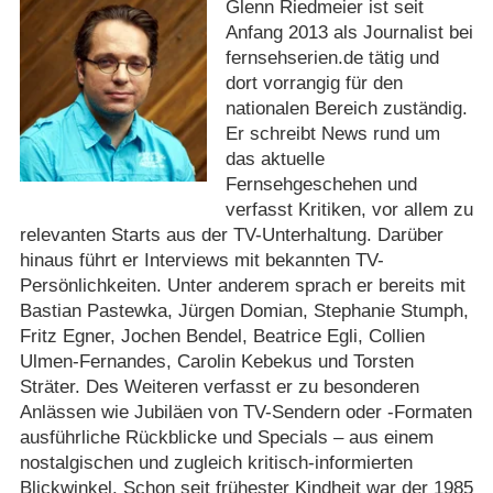
Glenn Riedmeier ist seit
Anfang 2013 als Journalist bei
fernsehserien.de tätig und
dort vorrangig für den
nationalen Bereich zuständig.
Er schreibt News rund um
das aktuelle
Fernsehgeschehen und
verfasst Kritiken, vor allem zu
relevanten Starts aus der TV-Unterhaltung. Darüber
hinaus führt er Interviews mit bekannten TV-
Persönlichkeiten. Unter anderem sprach er bereits mit
Bastian Pastewka, Jürgen Domian, Stephanie Stumph,
Fritz Egner, Jochen Bendel, Beatrice Egli, Collien
Ulmen-Fernandes, Carolin Kebekus und Torsten
Sträter. Des Weiteren verfasst er zu besonderen
Anlässen wie Jubiläen von TV-Sendern oder -Formaten
ausführliche Rückblicke und Specials – aus einem
nostalgischen und zugleich kritisch-informierten
Blickwinkel. Schon seit frühester Kindheit war der 1985