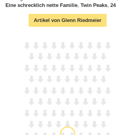
Eine schrecklich nette Familie
,
Twin Peaks
,
24
Artikel von Glenn Riedmeier