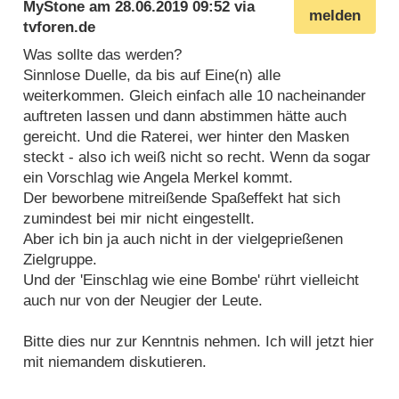
MyStone
am
28.06.2019 09:52
via
melden
tvforen.de
Was sollte das werden?
Sinnlose Duelle, da bis auf Eine(n) alle
weiterkommen. Gleich einfach alle 10 nacheinander
auftreten lassen und dann abstimmen hätte auch
gereicht. Und die Raterei, wer hinter den Masken
steckt - also ich weiß nicht so recht. Wenn da sogar
ein Vorschlag wie Angela Merkel kommt.
Der beworbene mitreißende Spaßeffekt hat sich
zumindest bei mir nicht eingestellt.
Aber ich bin ja auch nicht in der vielgeprießenen
Zielgruppe.
Und der 'Einschlag wie eine Bombe' rührt vielleicht
auch nur von der Neugier der Leute.
Bitte dies nur zur Kenntnis nehmen. Ich will jetzt hier
mit niemandem diskutieren.