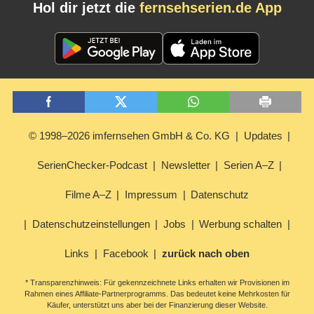
Hol dir jetzt die
fernsehserien.de App
© 1998–2026 imfernsehen GmbH & Co. KG
Updates
SerienChecker-Podcast
Newsletter
Serien A–Z
Filme A–Z
Impressum
Datenschutz
Datenschutzeinstellungen
Jobs
Werbung schalten
Links
Facebook
zurück nach oben
* Transparenzhinweis: Für gekennzeichnete Links erhalten wir Provisionen im
Rahmen eines Affiliate-Partnerprogramms. Das bedeutet keine Mehrkosten für
Käufer, unterstützt uns aber bei der Finanzierung dieser Website.