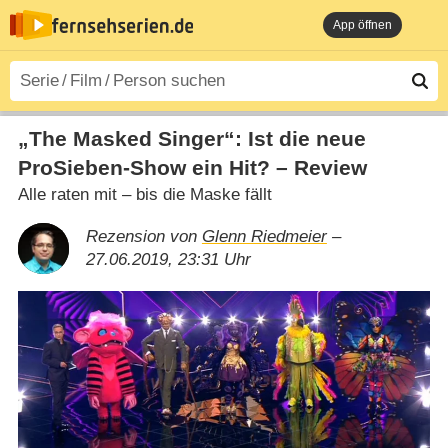
App öffnen
„The Masked Singer“: Ist die neue
ProSieben-Show ein Hit? – Review
Alle raten mit – bis die Maske fällt
Rezension von
Glenn Riedmeier
–
27.06.2019, 23:31 Uhr