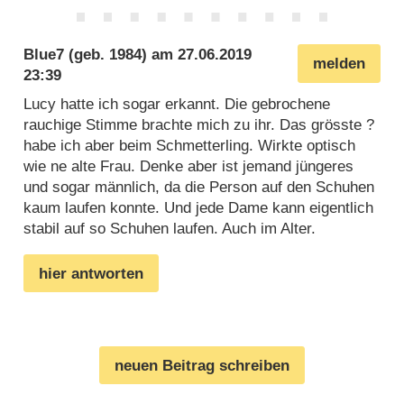
Blue7
(geb. 1984) am
27.06.2019
melden
23:39
Lucy hatte ich sogar erkannt. Die gebrochene
rauchige Stimme brachte mich zu ihr. Das grösste ?
habe ich aber beim Schmetterling. Wirkte optisch
wie ne alte Frau. Denke aber ist jemand jüngeres
und sogar männlich, da die Person auf den Schuhen
kaum laufen konnte. Und jede Dame kann eigentlich
stabil auf so Schuhen laufen. Auch im Alter.
hier antworten
neuen Beitrag schreiben