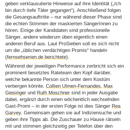
geben verklausulierte Hinweise auf ihre Identität („Ich
bin durch tiefe Täler gegangen“). Anschließend folgen
die Gesangsauftritte – nur während dieser Phase sind
die echten Stimmen der maskierten SängerInnen zu
hören. Einige der Kandidaten sind professionelle
Sänger, andere wiederum üben eigentlich einen
anderen Beruf aus. Laut ProSieben soll es sich nicht
um die „üblichen verdächtigen Promis“ handeln
(
fernsehserien.de berichtete
).
Während der jeweiligen Performance zerbricht sich ein
prominent besetztes Rateteam den Kopf darüber,
welche bekannte Person sich unter dem Kostüm
verbergen könnte.
Collien Ulmen-Fernandes
,
Max
Giesinger
und
Ruth Moschner
sind in jeder Ausgabe
dabei, ergänzt durch einen wöchentlich wechselnden
Gast-Promi – in der ersten Folge ist dies Sänger
Rea
Garvey
. Gemeinsam gehen sie auf Indiziensuche und
geben ihre Tipps ab. Die Zuschauer zu Hause rätseln
mit und stimmen gleichzeitig per Telefon über den