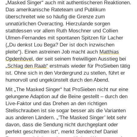
„Masked Singer“ auch mit authentischeren Reaktionen.
Das amerikanische Rateteam und Publikum
überschreitet wie so häufig die Grenze zum
unnatürlichen Overacting. Hierzulande sorgen
stattdessen vor allem Ruth Moschner und Collien
Ulmen-Fernandes mit spontanen Spitzen für Lacher
(„Du denkst Lou Bega? Der ist doch inzwischen
pleite“). Einen astreinen Job macht auch
Matthias
Opdenhövel
, der seit seinem freiwilligen Ausstieg bei
„Schlag den Raab“
erstmals wieder für ProSieben tätig
ist. Ohne sich in den Vordergrund zu stellen, führt er
humorvoll und ungekünstelt durch den Abend.
Mit „The Masked Singer“ hat ProSieben nicht nur eine
gelungene Adaption auf die Beine gestellt – durch den
Live-Faktor und das Drehen an den richtigen
Stellschrauben ist sie sogar besser als die Varianten
aus anderen Ländern. „’The Masked Singer’ lebt sehr
davon, dass die Sendung nicht durchgeplant oder
perfekt geschnitten ist“, merkt Senderchef Daniel