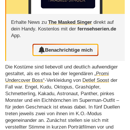
Erhalte News zu
The Masked Singer
direkt auf
dein Handy.
Kostenlos mit der
fernsehserien.de
App.
Benachrichtige mich
Die Kostüme sind liebevoll und deutlich aufwendiger
gestaltet, als es etwa bei der legendären
„Promi
Undercover Boss“
-Verkleidung von
Detlef Soost
der
Fall war. Engel, Kudu, Oktopus, Grashüpfer,
Schmetterling, Kakadu, Astronaut, Panther, pinkes
Monster und ein Eichhörnchen im Superman-Outfit –
für jeden Geschmack ist etwas dabei. In fünf Duellen
treten jeweils zwei von ihnen im K.O.-Modus
gegeneinander an. Zunächst stellen sie sich mit
verstellter Stimme in kurzen Porträtfilmen vor und