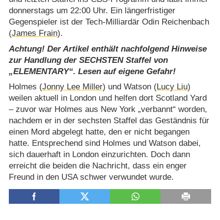
donnerstags um 22:00 Uhr. Ein längerfristiger
Gegenspieler ist der Tech-Milliardär Odin Reichenbach
(
James Frain
).
Achtung! Der Artikel enthält nachfolgend Hinweise
zur Handlung der SECHSTEN Staffel von
„ELEMENTARY“. Lesen auf eigene Gefahr!
Holmes (
Jonny Lee Miller
) und Watson (
Lucy Liu
)
weilen aktuell in London und helfen dort Scotland Yard
– zuvor war Holmes aus New York „verbannt“ worden,
nachdem er in der sechsten Staffel das Geständnis für
einen Mord abgelegt hatte, den er nicht begangen
hatte. Entsprechend sind Holmes und Watson dabei,
sich dauerhaft in London einzurichten. Doch dann
erreicht die beiden die Nachricht, dass ein enger
Freund in den USA schwer verwundet wurde.