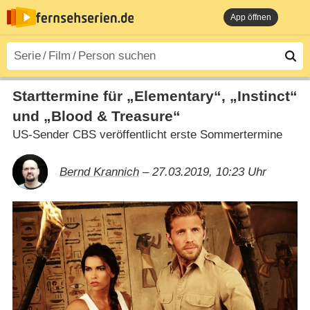
App öffnen
Starttermine für „Elementary“, „Instinct“
und „Blood & Treasure“
US-Sender CBS veröffentlicht erste Sommertermine
Bernd Krannich
– 27.03.2019, 10:23 Uhr