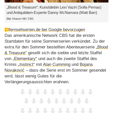
„Blood & Treasure“: Kunstdiebin Lexi Vaziri (Sofia Pernas)
und Antiquitäten-Experte Danny McNamara (Matt Barr)
Bild: Kharen Hill / CBS
fernsehserien.de bei Google bevorzugen
Das amerikanische Network CBS hat die ersten
Startdaten für seine Sommerserien verkündet. Zu der
extra für den Sommer bestellten Abenteuerserie
„Blood
& Treasure“
gesellt sich die siebte und letzte Staffel
von
„Elementary“
und auch die zweite Staffel des
Krimis
„Instinct“
mit
Alan Cumming
und
Bojana
Novaković
– dass die Serie erst im Sommer gesendet
wird, lässt wenig Gutes für die
Verlängerungsaussichten erahnen.