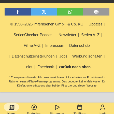
© 1998–2026 imfernsehen GmbH & Co. KG
Updates
SerienChecker-Podcast
Newsletter
Serien A–Z
Filme A–Z
Impressum
Datenschutz
Datenschutzeinstellungen
Jobs
Werbung schalten
Links
Facebook
zurück nach oben
* Transparenzhinweis: Für gekennzeichnete Links erhalten wir Provisionen im
Rahmen eines Affiliate-Partnerprogramms. Das bedeutet keine Mehrkosten für
Käufer, unterstützt uns aber bei der Finanzierung dieser Website.
News
Entdecken
Streaming
TV-Starts
Login