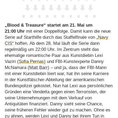
„Blood & Treasure“ startet am 21. Mai um
21:00 Uhr
mit einer Doppelfolge. Damit kann die neue
Serie auf Starthilfe durch das Staffelfinale von
„Navy
CIS“
hoffen. Ab dem 28. Mai läuft die Serie dann
regelmäßig um 22:00 Uhr. Im Zentrum steht das
ehemalige romantische Paar aus Kunstdiebin Lexi
Vaziri (
Sofia Pernas
) und FBI-Kunstexperte Danny
McNamara (
Matt Barr
) – und ja, dass der FBI-Mann
mit einer Kunstdiebin liiert war, hat ihn seine Karriere
in der Kunstfälscher-Abteilung der amerikanischen
Bundespolizei gekostet. Nun hat Lexi aus persönlichen
Gründen eine Vendetta gegen einen Terroristen, der
seine Unternehmungen mit dem Verkauf von
Antiquitäten finanziert. Danny sieht seine Chance,
seine früheren Fehler wieder gut zu machen. Ohne es
zu ahnen, werden Lexi und Danny bei ihrem Tun in