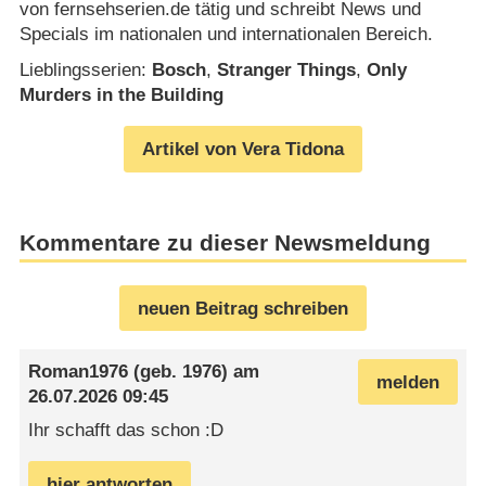
von fernsehserien.de tätig und schreibt News und
Specials im nationalen und internationalen Bereich.
Lieblingsserien:
Bosch
,
Stranger Things
,
Only
Murders in the Building
Artikel von Vera Tidona
Kommentare zu dieser Newsmeldung
neuen Beitrag schreiben
Roman1976
(geb. 1976) am
melden
26.07.2026 09:45
Ihr schafft das schon :D
hier antworten