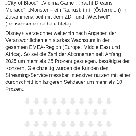
„City of Blood“
,
„Vienna Game“
, „Yacht Dreams
Monaco“,
„Monster – ein Taunuskrimi“
(Österreich) in
Zusammenarbeit mit dem ZDF und
„Westwell“
(
fernsehserien.de berichtete
).
Disney+ verzeichnet weiterhin nach Angaben der
Verantwortlichen ein starkes Wachstum in der
gesamten EMEA-Region (Europe, Middle East und
Africa). So sei die Zahl der Abonnenten seit Anfang
2025 um mehr als 25 Prozent gestiegen, bestätigte der
Konzern. Gleichzeitig würden die Kunden den
Streaming-Service messbar intensiver nutzen mit einer
durchschnittlich längeren Sehdauer um mehr als 10
Prozent.