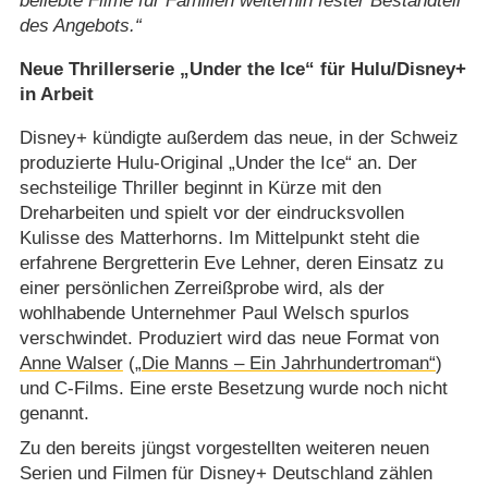
beliebte Filme für Familien weiterhin fester Bestandteil
des Angebots.
Neue Thrillerserie „Under the Ice“ für Hulu/​Disney+
in Arbeit
Disney+ kündigte außerdem das neue, in der Schweiz
produzierte Hulu-Original „Under the Ice“ an. Der
sechsteilige Thriller beginnt in Kürze mit den
Dreharbeiten und spielt vor der eindrucksvollen
Kulisse des Matterhorns. Im Mittelpunkt steht die
erfahrene Bergretterin Eve Lehner, deren Einsatz zu
einer persönlichen Zerreißprobe wird, als der
wohlhabende Unternehmer Paul Welsch spurlos
verschwindet. Produziert wird das neue Format von
Anne Walser
(
„Die Manns – Ein Jahrhundertroman“
)
und C-Films. Eine erste Besetzung wurde noch nicht
genannt.
Zu den bereits jüngst vorgestellten weiteren neuen
Serien und Filmen für Disney+ Deutschland zählen