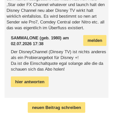
,Star oder FX Channel whatever und launch halt den
Disney Channel neu aber Disney TV wirkt halt
wirklich einfallslos. Es wird bestimmt so nen art
Sender wie Pro7, Comdey Central oder Nitro etc. all
das was eigentlich im Überfluss existiert.
SAMMALONE
(geb. 1980) am
melden
02.07.2026 17:38
Der DisneyChannel (Dinsey TV) ist nichts anderes
als ein Probierangebot für Disney +!
Da ist die Einschaltquote egal solange alle die da
schauen sich das Abo holen!
hier antworten
neuen Beitrag schreiben