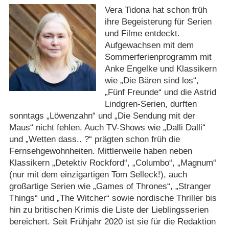
Vera Tidona hat schon früh
ihre Begeisterung für Serien
und Filme entdeckt.
Aufgewachsen mit dem
Sommerferienprogramm mit
Anke Engelke und Klassikern
wie „Die Bären sind los“,
„Fünf Freunde“ und die Astrid
Lindgren-Serien, durften
sonntags „Löwenzahn“ und „Die Sendung mit der
Maus“ nicht fehlen. Auch TV-Shows wie „Dalli Dalli“
und „Wetten dass.. ?“ prägten schon früh die
Fernsehgewohnheiten. Mittlerweile haben neben
Klassikern „Detektiv Rockford“, „Columbo“, „Magnum“
(nur mit dem einzigartigen Tom Selleck!), auch
großartige Serien wie „Games of Thrones“, „Stranger
Things“ und „The Witcher“ sowie nordische Thriller bis
hin zu britischen Krimis die Liste der Lieblingsserien
bereichert. Seit Frühjahr 2020 ist sie für die Redaktion