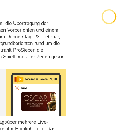
n, die Übertragung der
chen Vorberichten und einem
 Donnerstag, 23. Februar,
rgrundberichten rund um die
trahlt ProSieben die
 Spielfilme aller Zeiten gekürt
agsüber mehrere Live-
lfilm-Highlight folgt, das