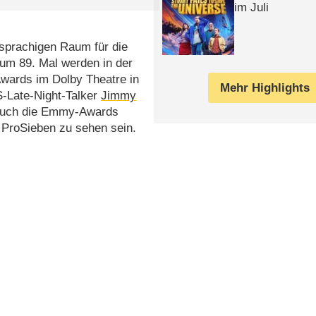
im Juli
sprachigen Raum für die
um 89. Mal werden in der
wards im Dolby Theatre in
Mehr Highlights
S-Late-Night-Talker
Jimmy
 auch die Emmy-Awards
i ProSieben zu sehen sein.