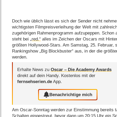
Doch wie üblich lässt es sich der Sender nicht nehme
wichtigsten Filmpreisverleihung der Welt mit zahlrei
zugehörigen Rahmenprogramm aufzupeppen. Schon am
steht bei
„red.“
alles im Zeichen der Oscars mit Hinte
größten Hollywood-Stars. Am Samstag, 25. Februar, s
Rankingshow „Big Blockbuster“ aus, in der die größten
werden.
Erhalte News zu
Oscar – Die Academy Awards
direkt auf dein Handy.
Kostenlos mit der
fernsehserien.de
App.
Benachrichtige mich
Am Oscar-Sonntag werden zur Einstimmung bereits t
Schalten eingestreut, bevor dann um 20:15 Uhr ein Spie