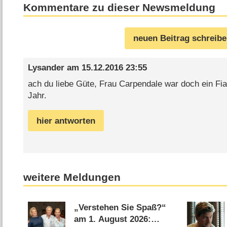
Kommentare zu dieser Newsmeldung
neuen Beitrag schreib
Lysander
am
15.12.2016 23:55
ach du liebe Güte, Frau Carpendale war doch ein Fia
Jahr.
hier antworten
weitere Meldungen
„Verstehen Sie Spaß?“
am 1. August 2026: