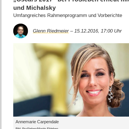
und Michalsky
Umfangreiches Rahmenprogramm und Vorberichte
Glenn Riedmeier
– 15.12.2016, 17:00 Uhr
Annemarie Carpendale
Bild: ProSieben/Martin Ehleben