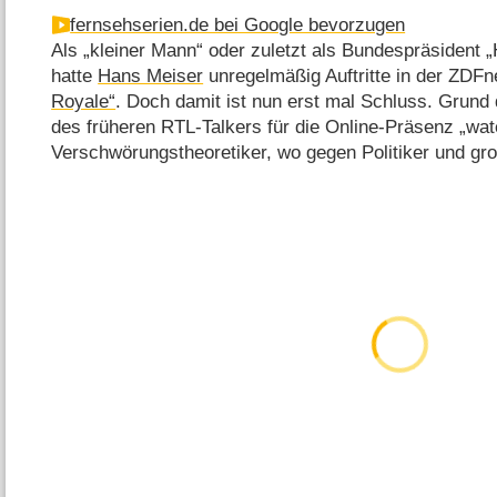
fernsehserien.de bei Google bevorzugen
Als „kleiner Mann“ oder zuletzt als Bundespräsident 
hatte
Hans Meiser
unregelmäßig Auftritte in der ZDF
Royale“
. Doch damit ist nun erst mal Schluss. Grund d
des früheren RTL-Talkers für die Online-Präsenz „wate
Verschwörungstheoretiker, wo gegen Politiker und gr