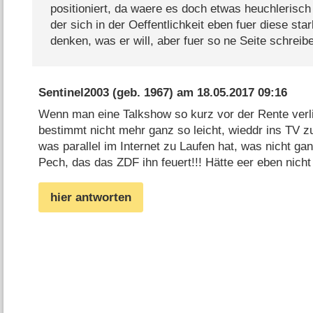
positioniert, da waere es doch etwas heuchlerisc
der sich in der Oeffentlichkeit eben fuer diese sta
denken, was er will, aber fuer so ne Seite schreib
Sentinel2003
(geb. 1967) am
18.05.2017 09:16
Wenn man eine Talkshow so kurz vor der Rente verli
bestimmt nicht mehr ganz so leicht, wieddr ins TV z
was parallel im Internet zu Laufen hat, was nicht gan
Pech, das das ZDF ihn feuert!!! Hätte eer eben nich
hier antworten