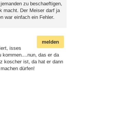
h jemanden zu beschaeftigen,
rk macht. Der Meiser darf ja
en war einfach ein Fehler.
melden
ert, isses
u kommen....nun, das er da
z koscher ist, da hat er dann
t machen dürfen!