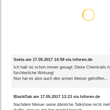
Sveta
am
17.05.2017 14:59
via
tvforen.de
Ich hab' es schon immer gesagt: Diese Chemtrails h
fürchterliche Wirkung!
Nun hat es also auch den armen Meiser getroffen...
BlackOak
am
17.05.2017 13:23
via
tvforen.de
Nachdem Meiser seine dämliche Talkshow nicht meh