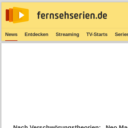
News
Entdecken
Streaming
TV-Starts
Serie
Nach Verschwörungstheorien: „Neo Mag