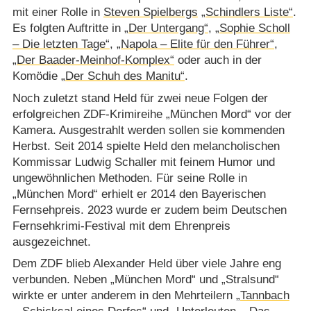
mit einer Rolle in
Steven Spielbergs
„Schindlers Liste“
.
Es folgten Auftritte in
„Der Untergang“
,
„Sophie Scholl
– Die letzten Tage“
,
„Napola – Elite für den Führer“
,
„Der Baader-Meinhof-Komplex“
oder auch in der
Komödie
„Der Schuh des Manitu“
.
Noch zuletzt stand Held für zwei neue Folgen der
erfolgreichen ZDF-Krimireihe „München Mord“ vor der
Kamera. Ausgestrahlt werden sollen sie kommenden
Herbst. Seit 2014 spielte Held den melancholischen
Kommissar Ludwig Schaller mit feinem Humor und
ungewöhnlichen Methoden. Für seine Rolle in
„München Mord“ erhielt er 2014 den Bayerischen
Fernsehpreis. 2023 wurde er zudem beim Deutschen
Fernsehkrimi-Festival mit dem Ehrenpreis
ausgezeichnet.
Dem ZDF blieb Alexander Held über viele Jahre eng
verbunden. Neben „München Mord“ und „Stralsund“
wirkte er unter anderem in den Mehrteilern
„Tannbach