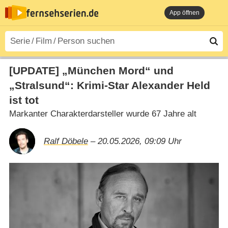
App öffnen
[UPDATE] „München Mord“ und
„Stralsund“: Krimi-Star Alexander Held
ist tot
Markanter Charakterdarsteller wurde 67 Jahre alt
Ralf Döbele
– 20.05.2026, 09:09 Uhr