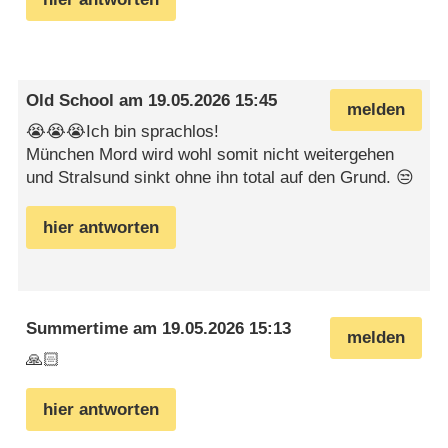
Old School
am
19.05.2026 15:45
melden
😭😭😭Ich bin sprachlos!
München Mord wird wohl somit nicht weitergehen
und Stralsund sinkt ohne ihn total auf den Grund. 😒
hier antworten
Summertime
am
19.05.2026 15:13
melden
🙏🏻
hier antworten