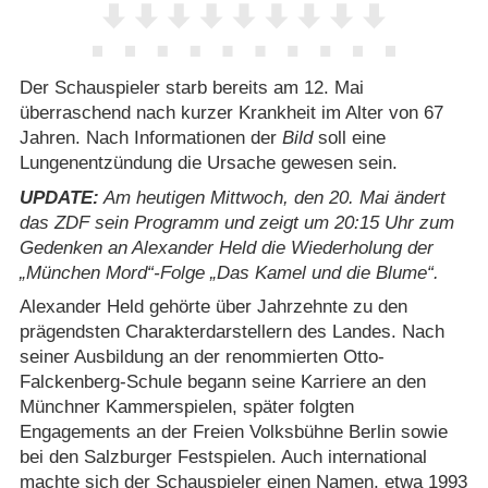
Der Schauspieler starb bereits am 12. Mai
überraschend nach kurzer Krankheit im Alter von 67
Jahren. Nach Informationen der
Bild
soll eine
Lungenentzündung die Ursache gewesen sein.
UPDATE:
Am heutigen Mittwoch, den 20. Mai ändert
das ZDF sein Programm und zeigt um 20:15 Uhr zum
Gedenken an Alexander Held die Wiederholung der
„München Mord“-Folge „Das Kamel und die Blume“.
Alexander Held gehörte über Jahrzehnte zu den
prägendsten Charakterdarstellern des Landes. Nach
seiner Ausbildung an der renommierten Otto-
Falckenberg-Schule begann seine Karriere an den
Münchner Kammerspielen, später folgten
Engagements an der Freien Volksbühne Berlin sowie
bei den Salzburger Festspielen. Auch international
machte sich der Schauspieler einen Namen, etwa 1993