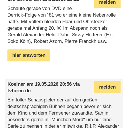
melden
Schaute gerade von DVD eine
Derrick-Folge von ´81 wo er eine kleine Nebenrolle
hatte. Mit vollem blonden Haar und Ohrstecker
gerade mal Anfang 20. 😢 Im Abspann noch als
Gerald Alexander Held! Dabei Sissy Höfferer (Ex-
Soko Köln), Robert Azorn, Pierre Franckh usw.
hier antworten
Koelner
am
19.05.2026 20:56
via
melden
tvforen.de
Ein toller Schauspieler der auf den großen
deutschsprachigen Bühnen begann bevor er sich
dem Kino und dem Fernseher zuwandte. Sah in
besonders gerne in "München Mord" um nur eine
Serie zu nennen in der er mitwirkte, R.I.P. Alexander