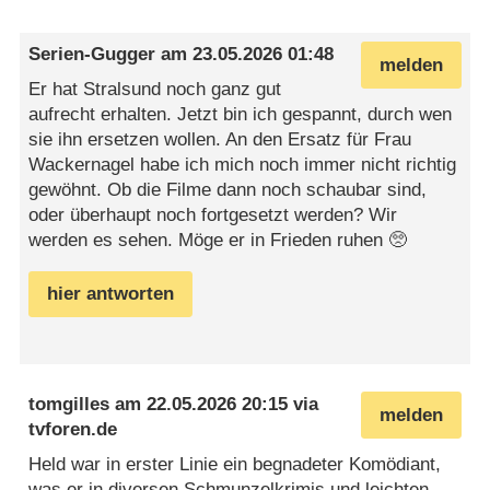
Serien-Gugger
am
23.05.2026 01:48
melden
Er hat Stralsund noch ganz gut
aufrecht erhalten. Jetzt bin ich gespannt, durch wen
sie ihn ersetzen wollen. An den Ersatz für Frau
Wackernagel habe ich mich noch immer nicht richtig
gewöhnt. Ob die Filme dann noch schaubar sind,
oder überhaupt noch fortgesetzt werden? Wir
werden es sehen. Möge er in Frieden ruhen 🥺
hier antworten
tomgilles
am
22.05.2026 20:15
via
melden
tvforen.de
Held war in erster Linie ein begnadeter Komödiant,
was er in diversen Schmunzelkrimis und leichten