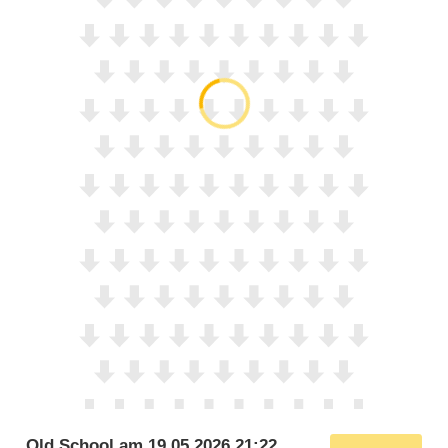
Old School
am
19.05.2026 21:22