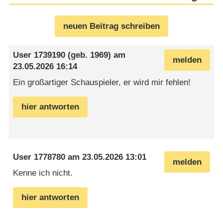
neuen Beitrag schreiben
User 1739190
(geb. 1969) am
melden
23.05.2026 16:14
Ein großartiger Schauspieler, er wird mir fehlen!
hier antworten
User 1778780
am
23.05.2026 13:01
melden
Kenne ich nicht.
hier antworten