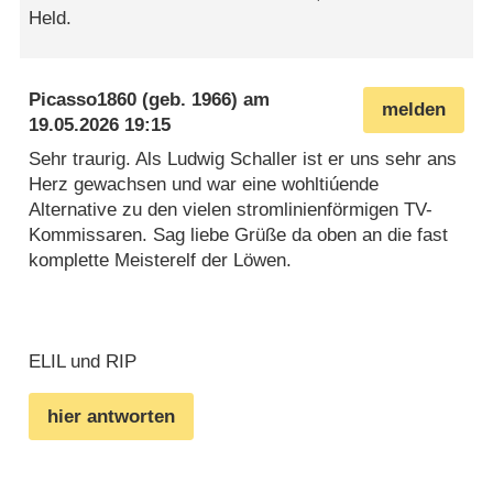
Held.
Picasso1860
(geb. 1966) am
melden
19.05.2026 19:15
Sehr traurig. Als Ludwig Schaller ist er uns sehr ans
Herz gewachsen und war eine wohltiúende
Alternative zu den vielen stromlinienförmigen TV-
Kommissaren. Sag liebe Grüße da oben an die fast
komplette Meisterelf der Löwen.
ELIL und RIP
hier antworten