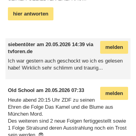
hier antworten
siebentöter
am
20.05.2026 14:39
via
melden
tvforen.de
Ich war gestern auch geschockt wo ich es gelesen
habe! Wirklich sehr schlimm und traurig...
Old School
am
20.05.2026 07:33
melden
Heute abend 20:15 Uhr ZDF zu seinen
Ehren die Folge Das Kamel und die Blume aus
München Mord.
Des weiteren sind 2 neue Folgen fertiggestellt sowie
1 Folge Stralsund deren Ausstrahlung noch ein Trost
sein werden. 😎