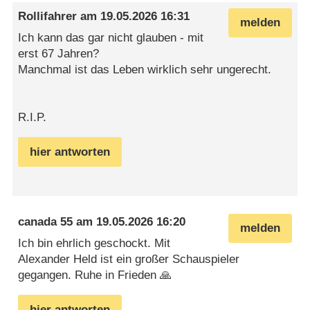
Rollifahrer
am
19.05.2026 16:31
melden
Ich kann das gar nicht glauben - mit
erst 67 Jahren?
Manchmal ist das Leben wirklich sehr ungerecht.
R.I.P.
hier antworten
canada 55
am
19.05.2026 16:20
melden
Ich bin ehrlich geschockt. Mit
Alexander Held ist ein großer Schauspieler
gegangen. Ruhe in Frieden 🙏
hier antworten