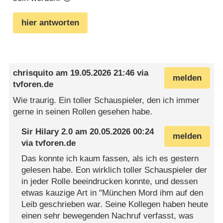
hier antworten
chrisquito
am
19.05.2026 21:46
via
melden
tvforen.de
Wie traurig. Ein toller Schauspieler, den ich immer
gerne in seinen Rollen gesehen habe.
Sir Hilary 2.0
am
20.05.2026 00:24
melden
via
tvforen.de
Das konnte ich kaum fassen, als ich es gestern
gelesen habe. Eon wirklich toller Schauspieler der
in jeder Rolle beeindrucken konnte, und dessen
etwas kauzige Art in "München Mord ihm auf den
Leib geschrieben war. Seine Kollegen haben heute
einen sehr bewegenden Nachruf verfasst, was